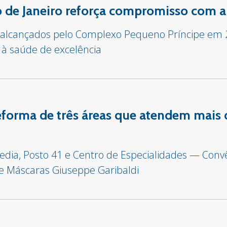
io de Janeiro reforça compromisso com a
s alcançados pelo Complexo Pequeno Príncipe em
 à saúde de excelência
 reforma de três áreas que atendem mais 
edia, Posto 41 e Centro de Especialidades — Con
de Máscaras Giuseppe Garibaldi