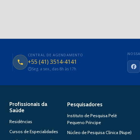
NOSSA
CENTRAL DE AGENDAMENTO
+55 (41) 3514-4141
Seg. a sex., das 8h às 17h
Fa
Profissionais da
Pesquisadores
Saúde
Instituto de Pesquisa Pelé
Residências
Pequeno Príncipe
Cursos de Especialidades
Núcleo de Pesquisa Clínica (Nupe)