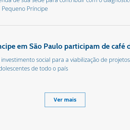
l Pequeno Príncipe
cipe em São Paulo participam de café d
 investimento social para a viabilização de proje
dolescentes de todo o país
Ver mais