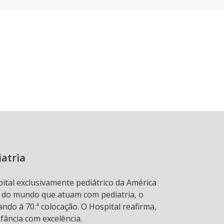
iatria
pital exclusivamente pediátrico da América
s do mundo que atuam com pediatria, o
ndo à 70.ª colocação. O Hospital reafirma,
fância com excelência.