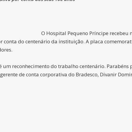
O Hospital Pequeno Príncipe recebeu n
onta do centenário da instituição. A placa comemorati
dores.
 um reconhecimento do trabalho centenário. Parabéns 
 gerente de conta corporativa do Bradesco, Divanir Dom