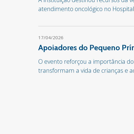
atendimento oncológico no Hospita
17/04/2026
Apoiadores do Pequeno Prín
O evento reforçou a importância do
transformam a vida de crianças e a