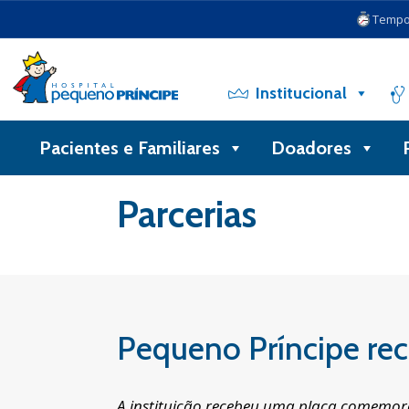
Tempo 
Institucional
Pacientes e Familiares
Doadores
Voltar
Parcerias
Pequeno Príncipe r
A instituição recebeu uma placa comemora