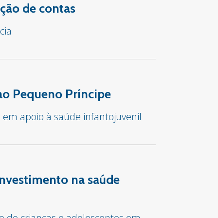
ção de contas
cia
 ao Pequeno Príncipe
e em apoio à saúde infantojuvenil
investimento na saúde
co de crianças e adolescentes em