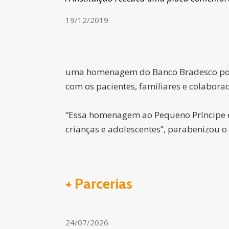
19/12/2019
uma homenagem do Banco Bradesco por c
com os pacientes, familiares e colabora
“Essa homenagem ao Pequeno Príncipe é
crianças e adolescentes”, parabenizou o
+ Parcerias
24/07/2026