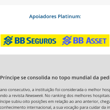
Apoiadores Platinum:
Príncipe se consolida no topo mundial da ped
 ano consecutivo, a instituição foi considerada o melhor hos
undo a revista
Newsweek
. No ranking dos melhores hospitai
ncipe subiu oito posições em relação ao ano anterior, chega
conhecimento internacional, a sua vocação para cuidar da in