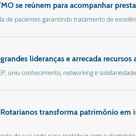
TMO se reúnem para acompanhar presta
ida de pacientes garantindo tratamento de excelên
grandes lideranças e arrecada recursos
IEP, uniu conhecimento, networking e solidariedad
 Rotarianos transforma patrimônio em 
venda de sua sede para contribuir com o diagnósti