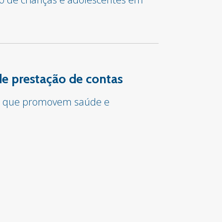
e prestação de contas
tos que promovem saúde e