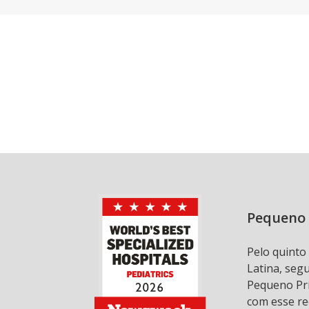
Pequeno 
Pelo quinto
Latina, seg
Pequeno Prí
com esse re