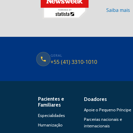
Saiba mais
GERAL
+55 (41) 3310-1010
Pacientes e
Doadores
Familiares
Apoie o Pequeno Príncipe
Especialidades
Parcerias nacionais e
Humanização
internacionais