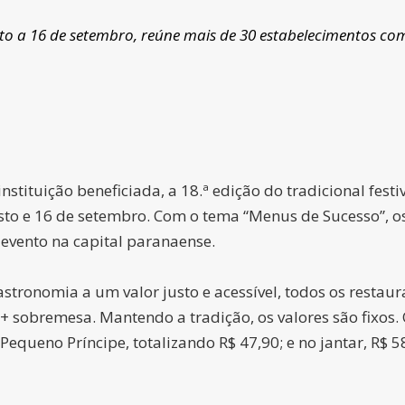
sto a 16 de setembro, reúne mais de 30 estabelecimentos co
stituição beneficiada, a 18.ª edição do tradicional fest
to e 16 de setembro. Com o tema “Menus de Sucesso”, os
 evento na capital paranaense.
astronomia a um valor justo e acessível, todos os resta
+ sobremesa. Mantendo a tradição, os valores são fixos. 
queno Príncipe, totalizando R$ 47,90; e no jantar, R$ 58