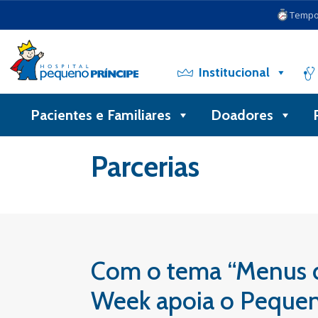
Tempo 
Institucional
Pacientes e Familiares
Doadores
Voltar
Parcerias
Com o tema “Menus de
Week apoia o Pequen