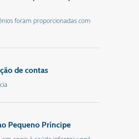
vênios foram proporcionadas com
ção de contas
cia
 ao Pequeno Príncipe