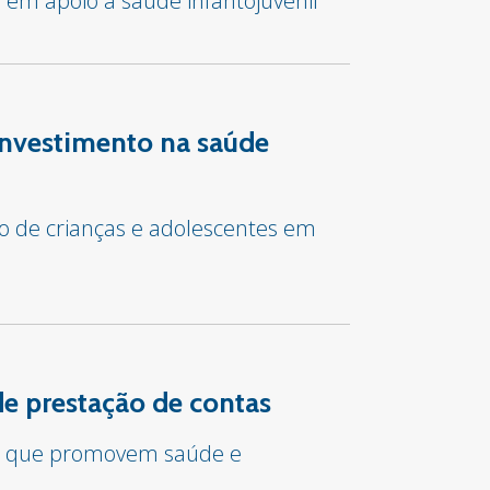
e em apoio à saúde infantojuvenil
investimento na saúde
co de crianças e adolescentes em
e prestação de contas
tos que promovem saúde e