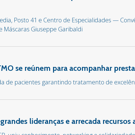
edia, Posto 41 e Centro de Especialidades — Con
de Máscaras Giuseppe Garibaldi
TMO se reúnem para acompanhar presta
ida de pacientes garantindo tratamento de excelên
grandes lideranças e arrecada recursos