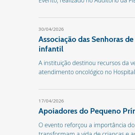
Evento, realizado no Auditório da F
30/04/2026
Associação das Senhoras de
infantil
A instituição destinou recursos da 
atendimento oncológico no Hospita
17/04/2026
Apoiadores do Pequeno Prín
O evento reforçou a importância do
transformam a vida de crianças e a