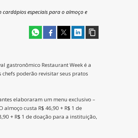
m cardápios especiais para o almoço e
ival gastronômico Restaurant Week é a
 chefs poderão revisitar seus pratos
urantes elaboraram um menu exclusivo –
O almoço custa R$ 46,90 + R$ 1 de
,90 + R$ 1 de doação para a instituição,