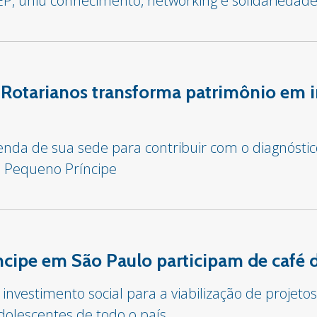
IEP, uniu conhecimento, networking e solidariedad
 Rotarianos transforma patrimônio em 
venda de sua sede para contribuir com o diagnósti
l Pequeno Príncipe
cipe em São Paulo participam de café d
 investimento social para a viabilização de proje
dolescentes de todo o país