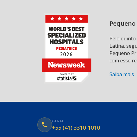
Pequeno 
Pelo quinto
Latina, seg
Pequeno Prí
com esse re
Saiba mais
GERAL
+55 (41) 3310-1010