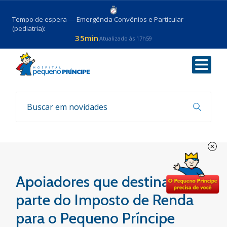
Tempo de espera — Emergência Convênios e Particular
(pediatria):
35min
Atualizado às 17h59
Voltar
Parcerias
Apoiadores que destinam
parte do Imposto de Renda
para o Pequeno Príncipe