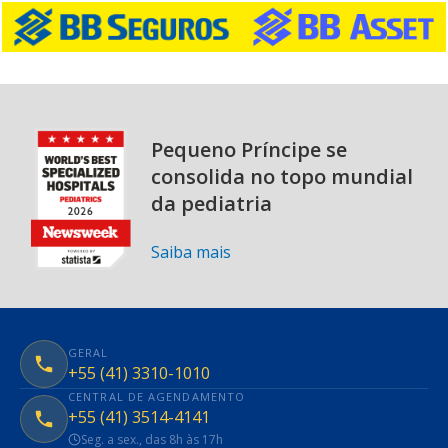
Pequeno Príncipe se
consolida no topo mundial
da pediatria
Saiba mais
GERAL
+55 (41) 3310-1010
CENTRAL DE AGENDAMENTO
+55 (41) 3514-4141
Seg. a sex., das 8h às 17h