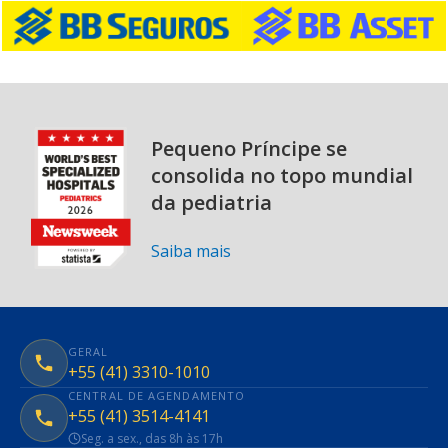
Pequeno Príncipe se
consolida no topo mundial
da pediatria
Saiba mais
GERAL
+55 (41) 3310-1010
CENTRAL DE AGENDAMENTO
+55 (41) 3514-4141
Seg. a sex., das 8h às 17h