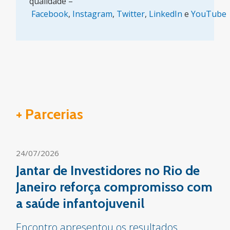
qualidade –
Facebook
,
Instagram
,
Twitter
,
LinkedIn
e
YouTube
+ Parcerias
24/07/2026
Jantar de Investidores no Rio de
Janeiro reforça compromisso com
a saúde infantojuvenil
Encontro apresentou os resultados