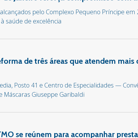
s alcançados pelo Complexo Pequeno Príncipe em
 à saúde de excelência
 reforma de três áreas que atendem mais 
edia, Posto 41 e Centro de Especialidades — Con
de Máscaras Giuseppe Garibaldi
TMO se reúnem para acompanhar presta