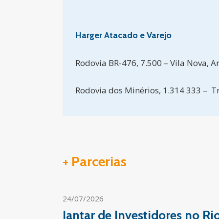
Harger Atacado e Varejo
Rodovia BR-476, 7.500 – Vila Nova, A
Rodovia dos Minérios, 1.314 333 – 
+ Parcerias
24/07/2026
Jantar de Investidores no R