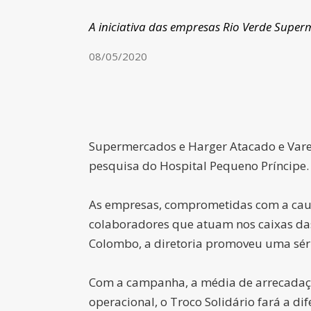
A iniciativa das empresas Rio Verde Super
08/05/2020
Supermercados e Harger Atacado e Varej
pesquisa do Hospital Pequeno Príncipe.
As empresas, comprometidas com a causa
colaboradores que atuam nos caixas das
Colombo, a diretoria promoveu uma séri
Com a campanha, a média de arrecadaçã
operacional, o Troco Solidário fará a d