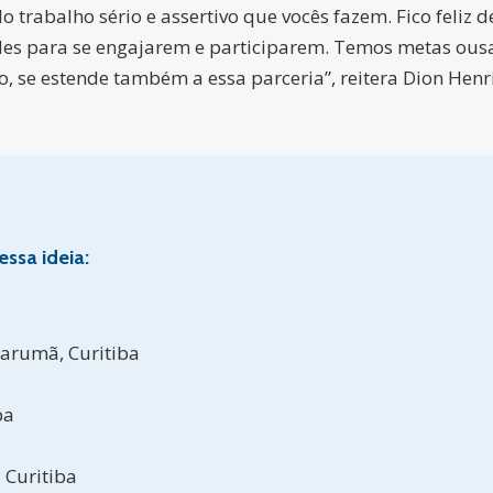
trabalho sério e assertivo que vocês fazem. Fico feliz d
es para se engajarem e participarem. Temos metas ousa
 se estende também a essa parceria”, reitera Dion Henr
ssa ideia:
Tarumã, Curitiba
ba
, Curitiba