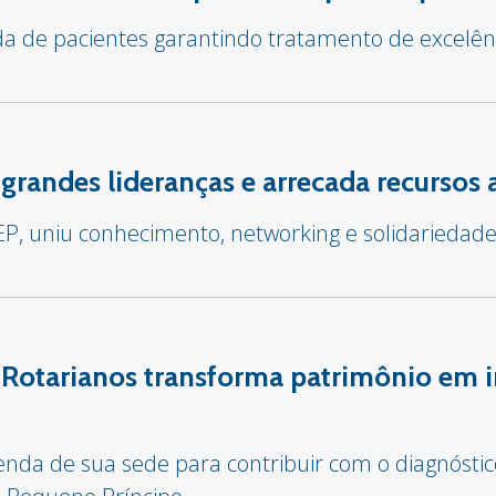
ida de pacientes garantindo tratamento de excelên
grandes lideranças e arrecada recursos
IEP, uniu conhecimento, networking e solidariedad
 Rotarianos transforma patrimônio em 
venda de sua sede para contribuir com o diagnósti