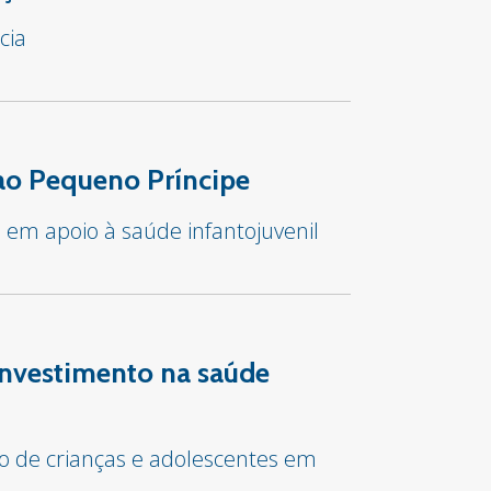
cia
 ao Pequeno Príncipe
e em apoio à saúde infantojuvenil
investimento na saúde
co de crianças e adolescentes em