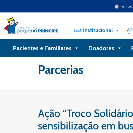
Tempo d
Institucional
Pacientes e Familiares
Doadores
Voltar
Parcerias
Ação “Troco Solidário
sensibilização em bus