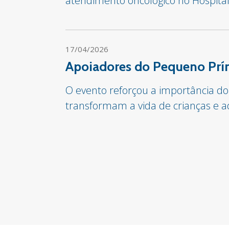
atendimento oncológico no Hospita
17/04/2026
Apoiadores do Pequeno Prín
O evento reforçou a importância do
transformam a vida de crianças e a