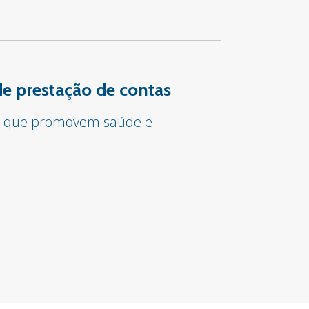
e prestação de contas
tos que promovem saúde e