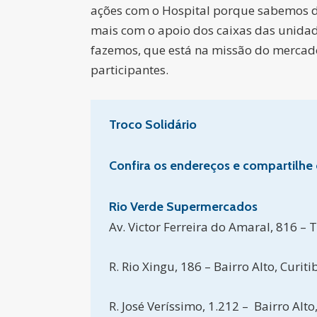
ações com o Hospital porque sabemos do 
mais com o apoio dos caixas das unidad
fazemos, que está na missão do mercado,
participantes.
Troco Solidário
Confira os endereços e compartilhe e
Rio Verde Supermercados
Av. Victor Ferreira do Amaral, 816 – 
R. Rio Xingu, 186 – Bairro Alto, Curiti
R. José Veríssimo, 1.212 – Bairro Alto