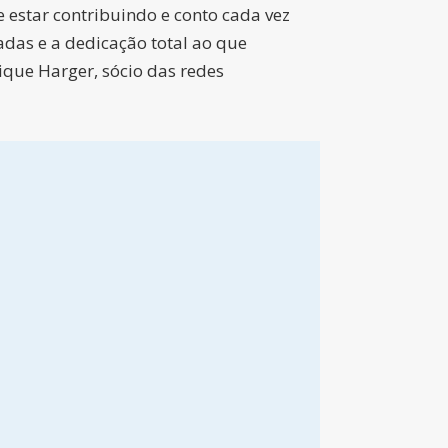
e estar contribuindo e conto cada vez
das e a dedicação total ao que
ique Harger, sócio das redes