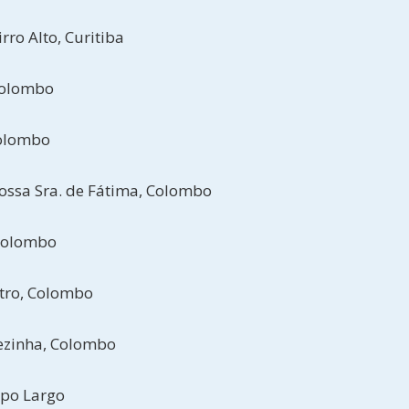
irro Alto, Curitiba
 Colombo
Colombo
Nossa Sra. de Fátima, Colombo
 Colombo
ntro, Colombo
rezinha, Colombo
mpo Largo