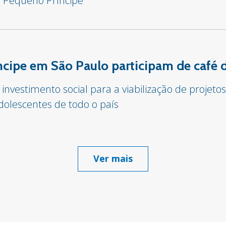
l Pequeno Príncipe
cipe em São Paulo participam de café d
 investimento social para a viabilização de proje
dolescentes de todo o país
Ver mais