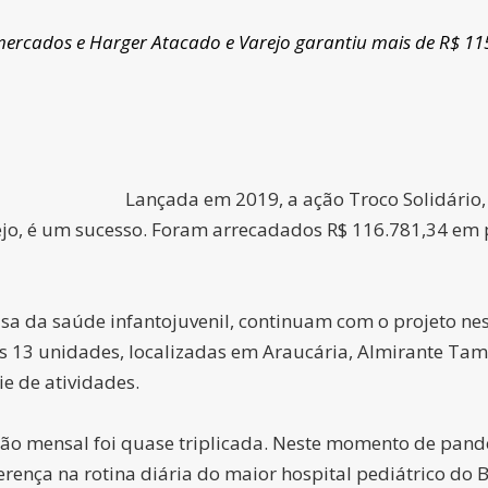
mercados e Harger Atacado e Varejo garantiu mais de R$ 115
Lançada em 2019, a ação Troco Solidário,
o, é um sucesso. Foram arrecadados R$ 116.781,34 em pr
 da saúde infantojuvenil, continuam com o projeto nest
 13 unidades, localizadas em Araucária, Almirante Tam
e de atividades.
o mensal foi quase triplicada. Neste momento de pande
iferença na rotina diária do maior hospital pediátrico 