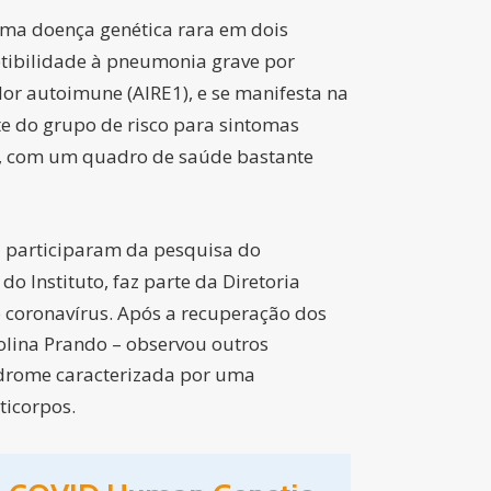
ma doença genética rara em dois
etibilidade à pneumonia grave por
r autoimune (AIRE1), e se manifesta na
te do grupo de risco para sintomas
, com um quadro de saúde bastante
a participaram da pesquisa do
o Instituto, faz parte da Diretoria
o coronavírus. Após a recuperação dos
olina Prando – observou outros
ndrome caracterizada por uma
ticorpos.