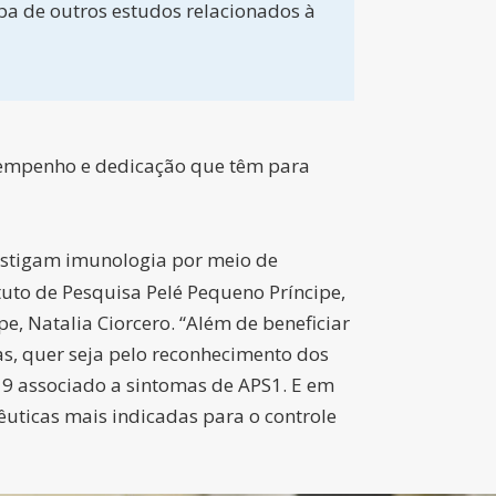
ipa de outros estudos relacionados à
o empenho e dedicação que têm para
estigam imunologia por meio de
ituto de Pesquisa Pelé Pequeno Príncipe,
, Natalia Ciorcero. “Além de beneficiar
as, quer seja pelo reconhecimento dos
19 associado a sintomas de APS1. E em
uticas mais indicadas para o controle