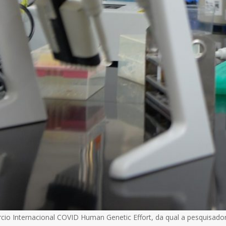
io Internacional COVID Human Genetic Effort, da qual a pesquisadora