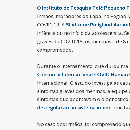
O
Instituto de Pesquisa Pelé Pequeno P
irmãos, moradores da Lapa, na Região M
COVID-19. A
Sindrome Poliglandular Au
infância ou no início da adolescência. 
graves da COVID-19, os meninos – de 8 
comprometido.
Durante o internamento, que durou mais
Consórcio Internacional COVID Human G
Internacional. O estudo investiga as ca
sintomas graves dos meninos, a equipe 
sintomas que apontavam o diagnóstico 
, que f
desregulação no sistema imune
No caso dos irmãos, foi comprovado qu