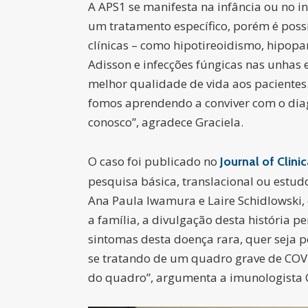
A APS1 se manifesta na infância ou no i
um tratamento específico, porém é poss
clínicas – como hipotireoidismo, hipopa
Adisson e infecções fúngicas nas unhas
melhor qualidade de vida aos pacientes
fomos aprendendo a conviver com o dia
conosco”, agradece Graciela.
O caso foi publicado no
Journal of Clin
pesquisa básica, translacional ou estudo
Ana Paula Iwamura e Laire Schidlowski,
a família, a divulgação desta história 
sintomas desta doença rara, quer seja 
se tratando de um quadro grave de COVI
do quadro”, argumenta a imunologista 