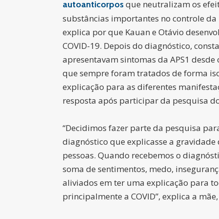
que neutralizam os efei
autoanticorpos
substâncias importantes no controle da 
explica por que Kauan e Otávio desenv
COVID-19. Depois do diagnóstico, const
apresentavam sintomas da APS1 desde o
que sempre foram tratados de forma is
explicação para as diferentes manifestaç
resposta após participar da pesquisa do
“Decidimos fazer parte da pesquisa par
diagnóstico que explicasse a gravidade 
pessoas. Quando recebemos o diagnóst
soma de sentimentos, medo, insegurança
aliviados em ter uma explicação para to
principalmente a COVID”, explica a mãe, 