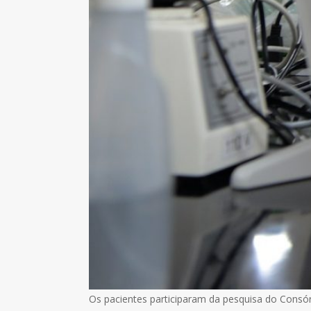
Os pacientes participaram da pesquisa do Consórc