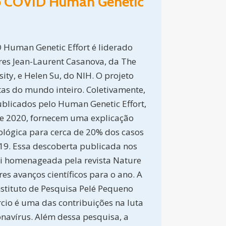
o COVID Human Genetic
 Human Genetic Effort é liderado
res Jean-Laurent Casanova, da The
sity, e Helen Su, do NIH. O projeto
as do mundo inteiro. Coletivamente,
blicados pelo Human Genetic Effort,
e 2020, fornecem uma explicação
lógica para cerca de 20% dos casos
-19. Essa descoberta publicada nos
oi homenageada pela revista Nature
es avanços científicos para o ano. A
nstituto de Pesquisa Pelé Pequeno
rcio é uma das contribuições na luta
onavírus. Além dessa pesquisa, a