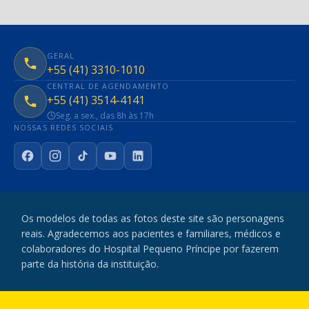
GERAL
+55 (41) 3310-1010
CENTRAL DE AGENDAMENTO
+55 (41) 3514-4141
Seg. a sex., das 8h às 17h
NOSSAS REDES SOCIAIS
Facebook
Instagram
TikTok
YouTube
LinkedIn
Os modelos de todas as fotos deste site são personagens
reais. Agradecemos aos pacientes e familiares, médicos e
colaboradores do Hospital Pequeno Príncipe por fazerem
parte da história da instituição.