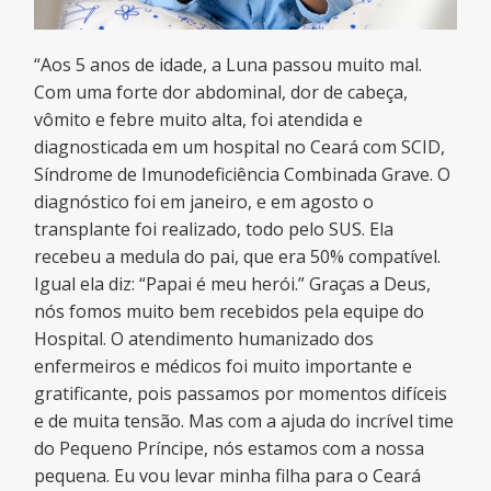
“Aos 5 anos de idade, a Luna passou muito mal.
Com uma forte dor abdominal, dor de cabeça,
vômito e febre muito alta, foi atendida e
diagnosticada em um hospital no Ceará com SCID,
Síndrome de Imunodeficiência Combinada Grave. O
diagnóstico foi em janeiro, e em agosto o
transplante foi realizado, todo pelo SUS. Ela
recebeu a medula do pai, que era 50% compatível.
Igual ela diz: “Papai é meu herói.” Graças a Deus,
nós fomos muito bem recebidos pela equipe do
Hospital. O atendimento humanizado dos
enfermeiros e médicos foi muito importante e
gratificante, pois passamos por momentos difíceis
e de muita tensão. Mas com a ajuda do incrível time
do Pequeno Príncipe, nós estamos com a nossa
pequena. Eu vou levar minha filha para o Ceará