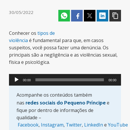
30/05/2022
Conhecer os
tipos de
violência
é fundamental para que, em casos
suspeitos, você possa fazer uma denúncia. Os
principais são a negligência e as violências sexual,
física e psicológica.
Tocador
00:00
00:00
de
áudio
Acompanhe os conteúdos também
nas
redes sociais do Pequeno Príncipe
e
fique por dentro de informações de
qualidade –
Facebook
,
Instagram
,
Twitter
,
LinkedIn
e
YouTube