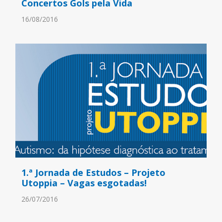
Concertos Gols pela Vida
16/08/2016
1.ª Jornada de Estudos – Projeto
Utoppia – Vagas esgotadas!
26/07/2016