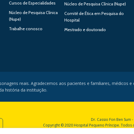
Cursos de Especialidades
Núcleo de Pesquisa Clínica (Nupe)
Núcleo de Pesquisa Clínica
Comitê de Ética em Pesquisa do
(Nupe)
Hospital
Trabalhe conosco
Mestrado e doutorado
rsonagens reais. Agradecemos aos pacientes e familiares, médicos e
 história da instituição.
Dr. Cassio Fon Ben Sum -
Copyright © 2020 Hospital Pequeno Príncipe. Todos os