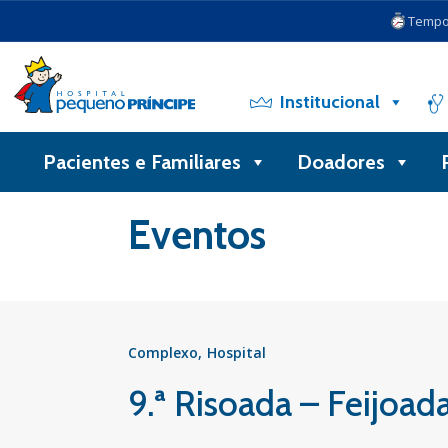
Tempo 
Institucional
Pacientes e Familiares
Doadores
Voltar
Eventos
Complexo
Hospital
9.ª Risoada – Feijoa