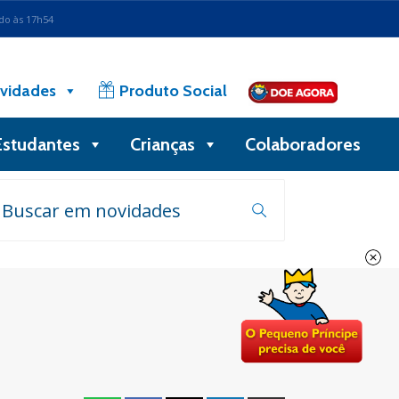
ado às 17h54
vidades
Produto Social
Estudantes
Crianças
Colaboradores