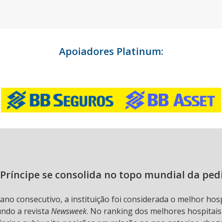
Apoiadores Platinum:
Príncipe se consolida no topo mundial da ped
 ano consecutivo, a instituição foi considerada o melhor hos
undo a revista
Newsweek
. No ranking dos melhores hospitai