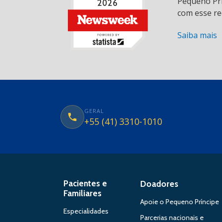
Pequeno Prí
com esse re
Saiba mais
GERAL
+55 (41) 3310-1010
Pacientes e
Doadores
Familiares
Apoie o Pequeno Príncipe
Especialidades
Parcerias nacionais e