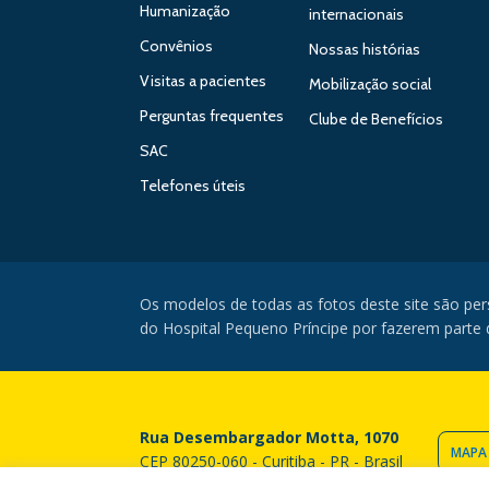
Humanização
internacionais
Convênios
Nossas histórias
Visitas a pacientes
Mobilização social
Perguntas frequentes
Clube de Benefícios
SAC
Telefones úteis
Os modelos de todas as fotos deste site são pe
do Hospital Pequeno Príncipe por fazerem parte da
Rua Desembargador Motta, 1070
MAPA
CEP 80250-060 - Curitiba - PR - Brasil