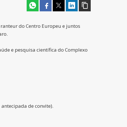
uranteur do Centro Europeu e juntos
aro.
aúde e pesquisa científica do Complexo
 antecipada de convite).