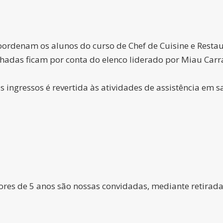
oordenam os alunos do curso de Chef de Cuisine e Resta
hadas ficam por conta do elenco liderado por Miau Carr
ingressos é revertida às atividades de assistência em s
ores de 5 anos são nossas convidadas, mediante retirada