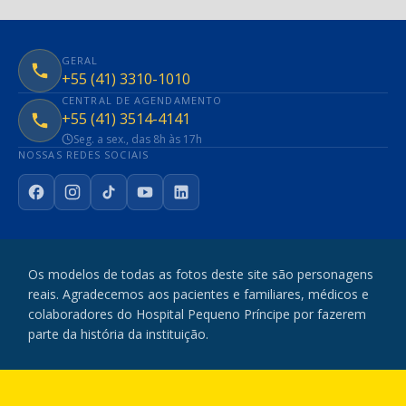
GERAL
+55 (41) 3310-1010
CENTRAL DE AGENDAMENTO
+55 (41) 3514-4141
Seg. a sex., das 8h às 17h
NOSSAS REDES SOCIAIS
Facebook
Instagram
TikTok
YouTube
LinkedIn
Os modelos de todas as fotos deste site são personagens
reais. Agradecemos aos pacientes e familiares, médicos e
colaboradores do Hospital Pequeno Príncipe por fazerem
parte da história da instituição.