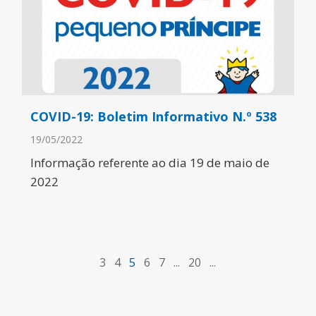
COVID-19: Boletim Informativo N.º 538
19/05/2022
Informação referente ao dia 19 de maio de
2022
3
4
5
6
7
...
20
...