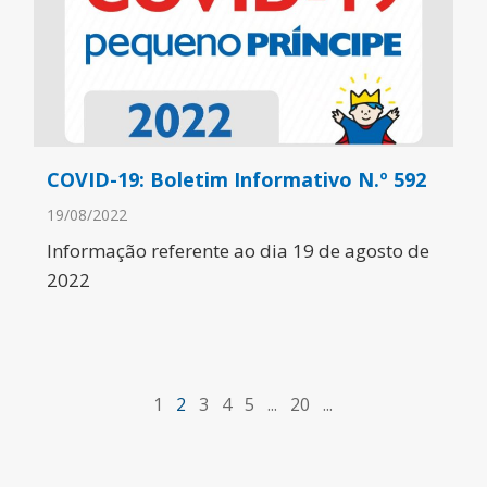
COVID-19: Boletim Informativo N.º 592
19/08/2022
Informação referente ao dia 19 de agosto de
2022
1
2
3
4
5
...
20
...