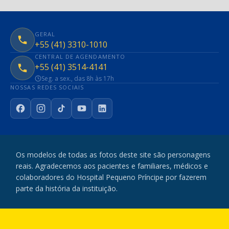
GERAL
+55 (41) 3310-1010
CENTRAL DE AGENDAMENTO
+55 (41) 3514-4141
Seg. a sex., das 8h às 17h
NOSSAS REDES SOCIAIS
Facebook
Instagram
TikTok
YouTube
LinkedIn
Os modelos de todas as fotos deste site são personagens
reais. Agradecemos aos pacientes e familiares, médicos e
colaboradores do Hospital Pequeno Príncipe por fazerem
parte da história da instituição.