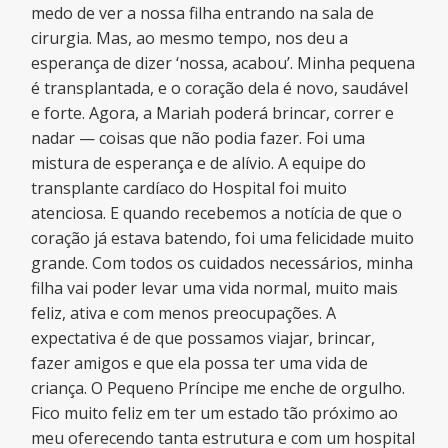
medo de ver a nossa filha entrando na sala de
cirurgia. Mas, ao mesmo tempo, nos deu a
esperança de dizer ‘nossa, acabou’. Minha pequena
é transplantada, e o coração dela é novo, saudável
e forte. Agora, a Mariah poderá brincar, correr e
nadar — coisas que não podia fazer. Foi uma
mistura de esperança e de alívio. A equipe do
transplante cardíaco do Hospital foi muito
atenciosa. E quando recebemos a notícia de que o
coração já estava batendo, foi uma felicidade muito
grande. Com todos os cuidados necessários, minha
filha vai poder levar uma vida normal, muito mais
feliz, ativa e com menos preocupações. A
expectativa é de que possamos viajar, brincar,
fazer amigos e que ela possa ter uma vida de
criança. O Pequeno Príncipe me enche de orgulho.
Fico muito feliz em ter um estado tão próximo ao
meu oferecendo tanta estrutura e com um hospital