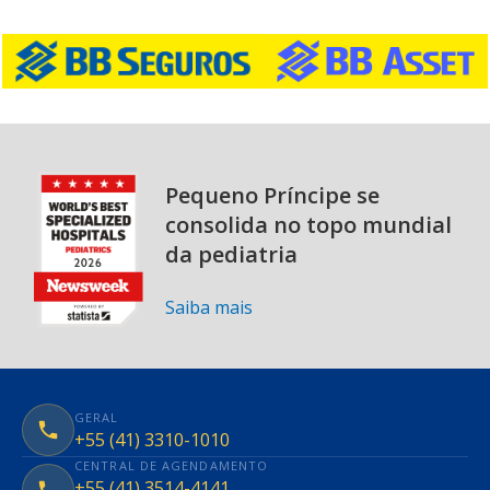
Pequeno Príncipe se
consolida no topo mundial
da pediatria
Saiba mais
GERAL
+55 (41) 3310-1010
CENTRAL DE AGENDAMENTO
+55 (41) 3514-4141