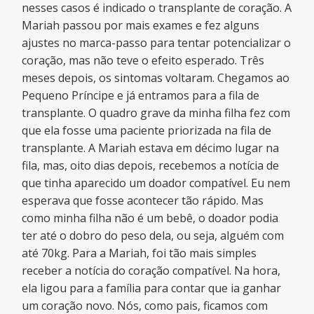
nesses casos é indicado o transplante de coração. A
Mariah passou por mais exames e fez alguns
ajustes no marca-passo para tentar potencializar o
coração, mas não teve o efeito esperado. Três
meses depois, os sintomas voltaram. Chegamos ao
Pequeno Príncipe e já entramos para a fila de
transplante. O quadro grave da minha filha fez com
que ela fosse uma paciente priorizada na fila de
transplante. A Mariah estava em décimo lugar na
fila, mas, oito dias depois, recebemos a notícia de
que tinha aparecido um doador compatível. Eu nem
esperava que fosse acontecer tão rápido. Mas
como minha filha não é um bebê, o doador podia
ter até o dobro do peso dela, ou seja, alguém com
até 70kg. Para a Mariah, foi tão mais simples
receber a notícia do coração compatível. Na hora,
ela ligou para a família para contar que ia ganhar
um coração novo. Nós, como pais, ficamos com