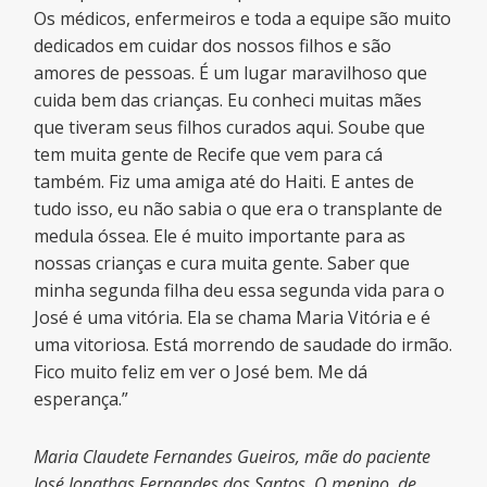
Os médicos, enfermeiros e toda a equipe são muito
dedicados em cuidar dos nossos filhos e são
amores de pessoas. É um lugar maravilhoso que
cuida bem das crianças. Eu conheci muitas mães
que tiveram seus filhos curados aqui. Soube que
tem muita gente de Recife que vem para cá
também. Fiz uma amiga até do Haiti. E antes de
tudo isso, eu não sabia o que era o transplante de
medula óssea. Ele é muito importante para as
nossas crianças e cura muita gente. Saber que
minha segunda filha deu essa segunda vida para o
José é uma vitória. Ela se chama Maria Vitória e é
uma vitoriosa. Está morrendo de saudade do irmão.
Fico muito feliz em ver o José bem. Me dá
esperança.”
Maria Claudete Fernandes Gueiros, mãe do paciente
José Jonathas Fernandes dos Santos. O menino, de