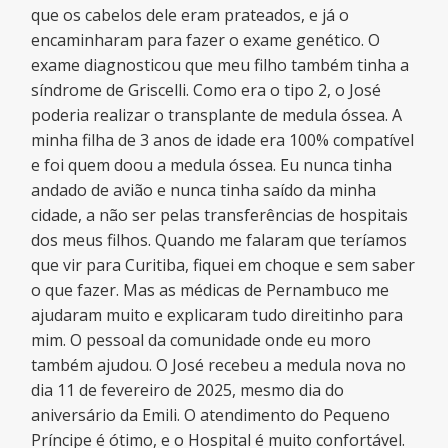
que os cabelos dele eram prateados, e já o
encaminharam para fazer o exame genético. O
exame diagnosticou que meu filho também tinha a
síndrome de Griscelli. Como era o tipo 2, o José
poderia realizar o transplante de medula óssea. A
minha filha de 3 anos de idade era 100% compatível
e foi quem doou a medula óssea. Eu nunca tinha
andado de avião e nunca tinha saído da minha
cidade, a não ser pelas transferências de hospitais
dos meus filhos. Quando me falaram que teríamos
que vir para Curitiba, fiquei em choque e sem saber
o que fazer. Mas as médicas de Pernambuco me
ajudaram muito e explicaram tudo direitinho para
mim. O pessoal da comunidade onde eu moro
também ajudou. O José recebeu a medula nova no
dia 11 de fevereiro de 2025, mesmo dia do
aniversário da Emili. O atendimento do Pequeno
Príncipe é ótimo, e o Hospital é muito confortável.