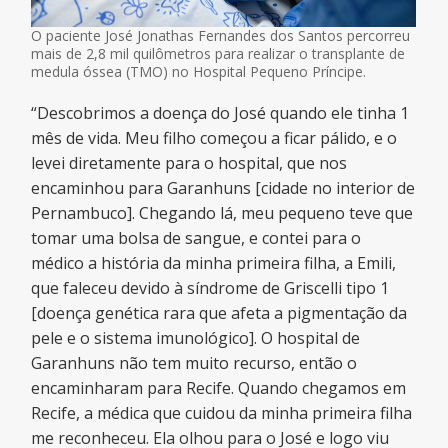
O paciente José Jonathas Fernandes dos Santos percorreu
mais de 2,8 mil quilômetros para realizar o transplante de
medula óssea (TMO) no Hospital Pequeno Príncipe.
“Descobrimos a doença do José quando ele tinha 1
mês de vida. Meu filho começou a ficar pálido, e o
levei diretamente para o hospital, que nos
encaminhou para Garanhuns [cidade no interior de
Pernambuco]. Chegando lá, meu pequeno teve que
tomar uma bolsa de sangue, e contei para o
médico a história da minha primeira filha, a Emili,
que faleceu devido à síndrome de Griscelli tipo 1
[doença genética rara que afeta a pigmentação da
pele e o sistema imunológico]. O hospital de
Garanhuns não tem muito recurso, então o
encaminharam para Recife. Quando chegamos em
Recife, a médica que cuidou da minha primeira filha
me reconheceu. Ela olhou para o José e logo viu