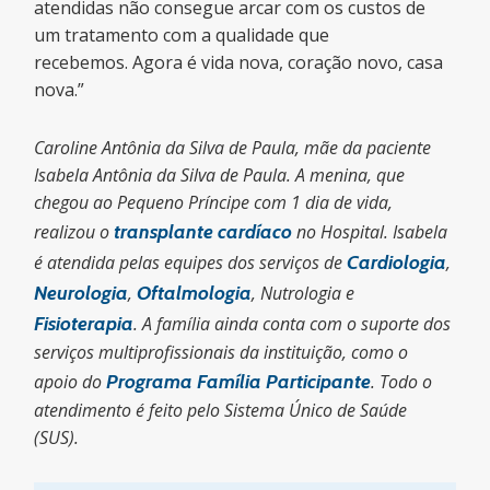
atendidas não consegue arcar com os custos de
um tratamento com a qualidade que
recebemos. Agora é vida nova, coração novo, casa
nova.”
Caroline Antônia da Silva de Paula, mãe da paciente
Isabela Antônia da Silva de Paula. A menina, que
chegou ao Pequeno Príncipe com 1 dia de vida,
realizou o
transplante cardíaco
no Hospital. Isabela
é atendida pelas equipes dos serviços de
Cardiologia
,
Neurologia
,
Oftalmologia
, Nutrologia e
Fisioterapia
. A família ainda conta com o suporte dos
serviços multiprofissionais da instituição, como o
apoio do
Programa Família Participante
. Todo o
atendimento é feito pelo Sistema Único de Saúde
(SUS).