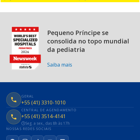
Pequeno Príncipe se
consolida no topo mundial
da pediatria
Saiba mais
GERAL
+55 (41) 3310-1010
CENTRAL DE AGENDAMENTO
+55 (41) 3514-4141
Seg. a sex., das 8h às 17h
NOSSAS REDES SOCIAIS