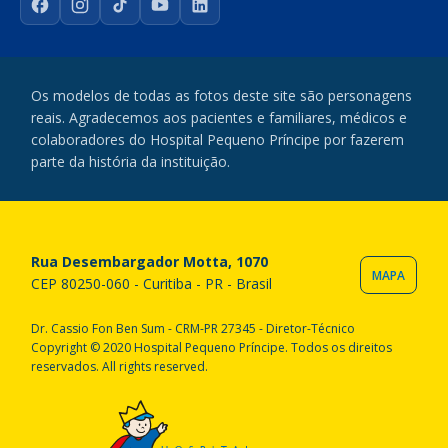
Facebook
Instagram
TikTok
YouTube
LinkedIn
Os modelos de todas as fotos deste site são personagens
reais. Agradecemos aos pacientes e familiares, médicos e
colaboradores do Hospital Pequeno Príncipe por fazerem
parte da história da instituição.
Rua Desembargador Motta, 1070
MAPA
CEP 80250-060 - Curitiba - PR - Brasil
Dr. Cassio Fon Ben Sum - CRM-PR 27345 - Diretor-Técnico
Copyright © 2020 Hospital Pequeno Príncipe. Todos os direitos
reservados. All rights reserved.