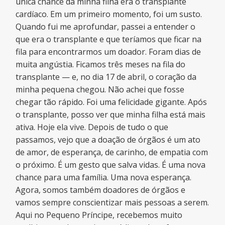
única chance da minha filha era o transplante
cardíaco. Em um primeiro momento, foi um susto.
Quando fui me aprofundar, passei a entender o
que era o transplante e que teríamos que ficar na
fila para encontrarmos um doador. Foram dias de
muita angústia. Ficamos três meses na fila do
transplante — e, no dia 17 de abril, o coração da
minha pequena chegou. Não achei que fosse
chegar tão rápido. Foi uma felicidade gigante. Após
o transplante, posso ver que minha filha está mais
ativa. Hoje ela vive. Depois de tudo o que
passamos, vejo que a doação de órgãos é um ato
de amor, de esperança, de carinho, de empatia com
o próximo. É um gesto que salva vidas. É uma nova
chance para uma família. Uma nova esperança.
Agora, somos também doadores de órgãos e
vamos sempre conscientizar mais pessoas a serem.
Aqui no Pequeno Príncipe, recebemos muito