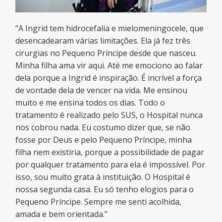
“A Ingrid tem hidrocefalia e mielomeningocele, que
desencadearam várias limitações. Ela já fez três
cirurgias no Pequeno Príncipe desde que nasceu.
Minha filha ama vir aqui. Até me emociono ao falar
dela porque a Ingrid é inspiração. É incrível a força
de vontade dela de vencer na vida. Me ensinou
muito e me ensina todos os dias. Todo o
tratamento é realizado pelo SUS, o Hospital nunca
nos cobrou nada. Eu costumo dizer que, se não
fosse por Deus e pelo Pequeno Príncipe, minha
filha nem existiria, porque a possibilidade de pagar
por qualquer tratamento para ela é impossível. Por
isso, sou muito grata à instituição. O Hospital é
nossa segunda casa. Eu só tenho elogios para o
Pequeno Príncipe. Sempre me senti acolhida,
amada e bem orientada.”