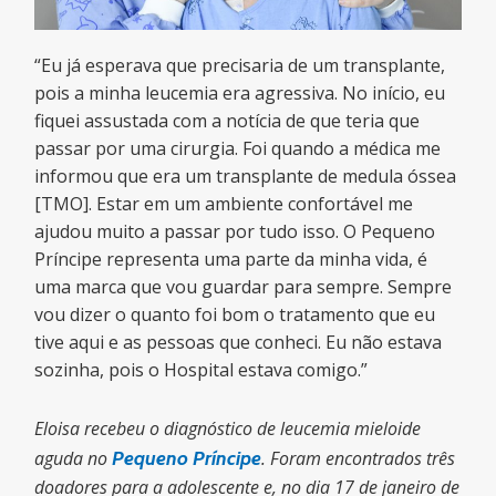
“Eu já esperava que precisaria de um transplante,
pois a minha leucemia era agressiva. No início, eu
fiquei assustada com a notícia de que teria que
passar por uma cirurgia. Foi quando a médica me
informou que era um transplante de medula óssea
[TMO]. Estar em um ambiente confortável me
ajudou muito a passar por tudo isso. O Pequeno
Príncipe representa uma parte da minha vida, é
uma marca que vou guardar para sempre. Sempre
vou dizer o quanto foi bom o tratamento que eu
tive aqui e as pessoas que conheci. Eu não estava
sozinha, pois o Hospital estava comigo.”
Eloisa recebeu o diagnóstico de leucemia mieloide
aguda no
Pequeno Príncipe
. Foram encontrados três
doadores para a adolescente e, no dia 17 de janeiro de