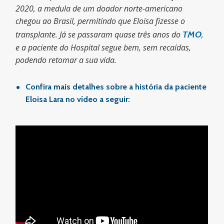
2020, a medula de um doador norte-americano
chegou ao Brasil, permitindo que Eloisa fizesse o
transplante. Já se passaram quase três anos do
TMO
,
e a paciente do Hospital segue bem, sem recaídas,
podendo retomar a sua vida.
Confira mais detalhes sobre a história da paciente
Eloisa Lara no vídeo a seguir: