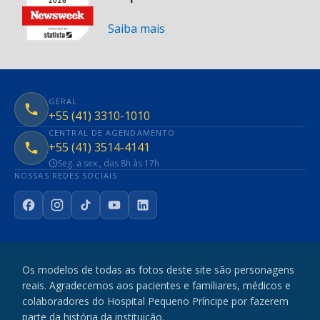
Saiba mais
GERAL
+55 (41) 3310-1010
CENTRAL DE AGENDAMENTO
+55 (41) 3514-4141
Seg. a sex., das 8h às 17h
NOSSAS REDES SOCIAIS
Facebook
Instagram
TikTok
YouTube
LinkedIn
Os modelos de todas as fotos deste site são personagens
reais. Agradecemos aos pacientes e familiares, médicos e
colaboradores do Hospital Pequeno Príncipe por fazerem
parte da história da instituição.