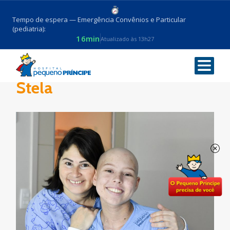
Tempo de espera — Emergência Convênios e Particular
(pediatria):
16min
Atualizado às 13h27
Paciente Eloisa Lara Dala
Stela