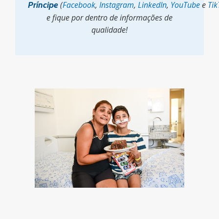
Príncipe
(
Facebook
,
Instagram
,
LinkedIn
,
YouTube
e
Tik
e fique por dentro de informações de
qualidade!