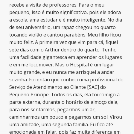
recebe a visita de professores. Para o meu
pequeno, isso é muito significativo, pois ele adora
a escola, ama estudar e é muito inteligente. No dia
de seu aniversário, um rapaz chegou no quarto
tocando violão e cantou parabéns. Meu filho ficou
muito feliz. A primeira vez que vim para cá, fiquei
sete dias com o Arthur dentro do quarto. Tenho
uma facilidade gigantesca em aprender os lugares
e em me locomover. Mas o Hospital é um lugar
muito grande, e eu nunca me arrisquei a andar
sozinha. Foi então que conheci uma profissional do
Serviço de Atendimento ao Cliente [SAC] do
Pequeno Príncipe. Todos os dias, ela foi comigo à
parte externa, durante o horário de almoço dela,
para nos sentarmos, pegarmos um ar,
caminharmos um pouco e pegarmos um sol. Virou
uma amizade, uma segunda família. Eu fico até
emocionada em falar, pois faz muita diferença em