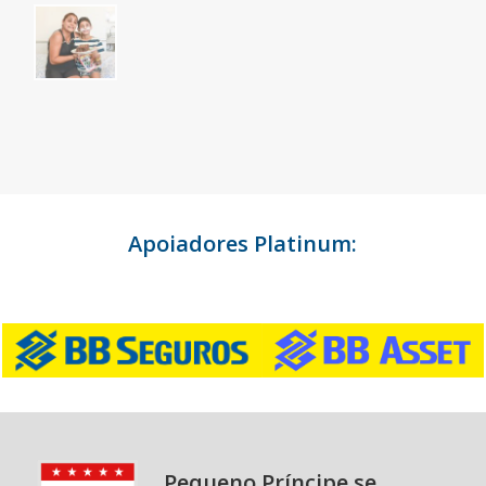
Apoiadores Platinum:
Pequeno Príncipe se