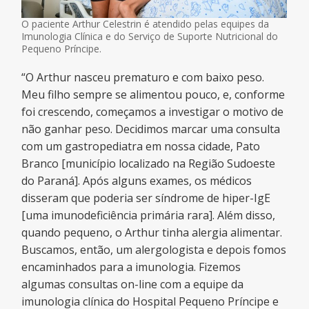
O paciente Arthur Celestrin é atendido pelas equipes da
Imunologia Clínica e do Serviço de Suporte Nutricional do
Pequeno Príncipe.
“O Arthur nasceu prematuro e com baixo peso.
Meu filho sempre se alimentou pouco, e, conforme
foi crescendo, começamos a investigar o motivo de
não ganhar peso. Decidimos marcar uma consulta
com um gastropediatra em nossa cidade, Pato
Branco [município localizado na Região Sudoeste
do Paraná]. Após alguns exames, os médicos
disseram que poderia ser síndrome de hiper-IgE
[uma imunodeficiência primária rara]. Além disso,
quando pequeno, o Arthur tinha alergia alimentar.
Buscamos, então, um alergologista e depois fomos
encaminhados para a imunologia. Fizemos
algumas consultas on-line com a equipe da
imunologia clínica do Hospital Pequeno Príncipe e