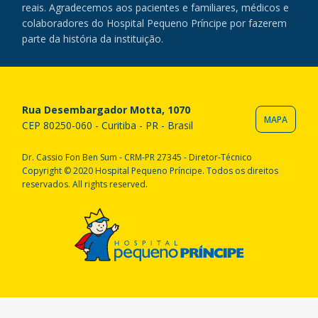
reais. Agradecemos aos pacientes e familiares, médicos e
colaboradores do Hospital Pequeno Príncipe por fazerem
parte da história da instituição.
Rua Desembargador Motta, 1070
MAPA
CEP 80250-060 - Curitiba - PR - Brasil
Dr. Cassio Fon Ben Sum - CRM-PR 27345 - Diretor-Técnico
Copyright © 2020 Hospital Pequeno Príncipe. Todos os direitos
reservados. All rights reserved.