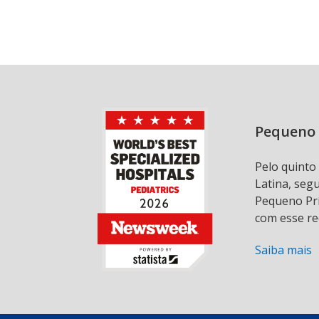
Pequeno 
Pelo quinto
Latina, seg
Pequeno Prí
com esse re
Saiba mais