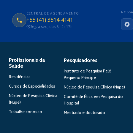
NOSSA
CENTRAL DE AGENDAMENTO
+55 (41) 3514-4141
Seg. a sex., das 8h às 17h
Fa
Profissionais da
Pesquisadores
Saúde
Instituto de Pesquisa Pelé
Residências
Pequeno Príncipe
Cursos de Especialidades
Núcleo de Pesquisa Clínica (Nupe)
Núcleo de Pesquisa Clínica
Comitê de Ética em Pesquisa do
(Nupe)
Hospital
Trabalhe conosco
Mestrado e doutorado