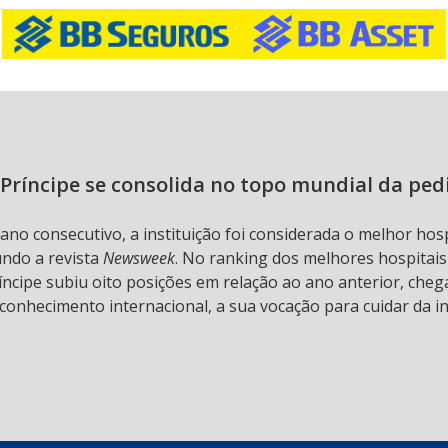
Príncipe se consolida no topo mundial da ped
 ano consecutivo, a instituição foi considerada o melhor hos
undo a revista
Newsweek
. No ranking dos melhores hospitai
ncipe subiu oito posições em relação ao ano anterior, chega
conhecimento internacional, a sua vocação para cuidar da in