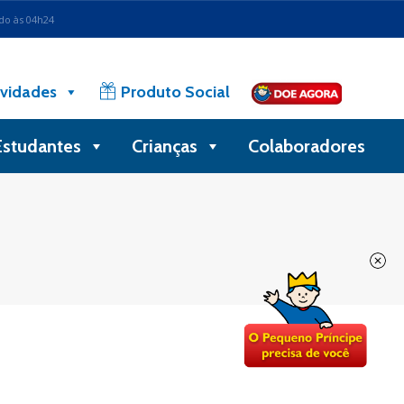
ado às 04h24
vidades
Produto Social
Estudantes
Crianças
Colaboradores