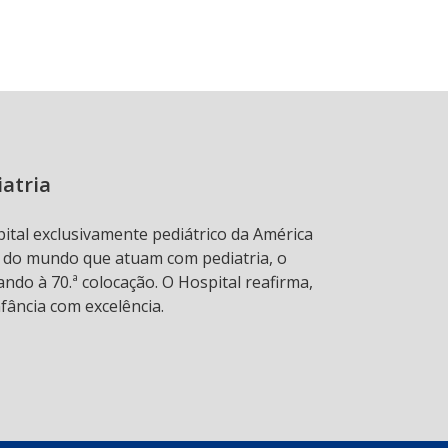
iatria
pital exclusivamente pediátrico da América
s do mundo que atuam com pediatria, o
ndo à 70.ª colocação. O Hospital reafirma,
fância com excelência.