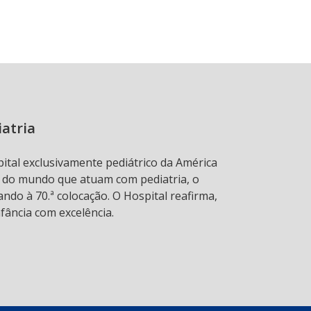
iatria
pital exclusivamente pediátrico da América
s do mundo que atuam com pediatria, o
ndo à 70.ª colocação. O Hospital reafirma,
fância com excelência.