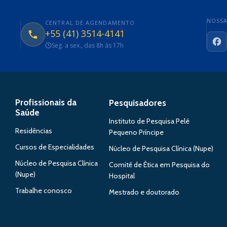
NOSSA
CENTRAL DE AGENDAMENTO
+55 (41) 3514-4141
Seg. a sex., das 8h às 17h
Fa
Profissionais da
Pesquisadores
Saúde
Instituto de Pesquisa Pelé
Residências
Pequeno Príncipe
Cursos de Especialidades
Núcleo de Pesquisa Clínica (Nupe)
Núcleo de Pesquisa Clínica
Comitê de Ética em Pesquisa do
(Nupe)
Hospital
Trabalhe conosco
Mestrado e doutorado