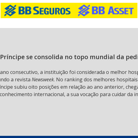
Príncipe se consolida no topo mundial da ped
 ano consecutivo, a instituição foi considerada o melhor hos
undo a revista
Newsweek
. No ranking dos melhores hospitai
ncipe subiu oito posições em relação ao ano anterior, chega
conhecimento internacional, a sua vocação para cuidar da in