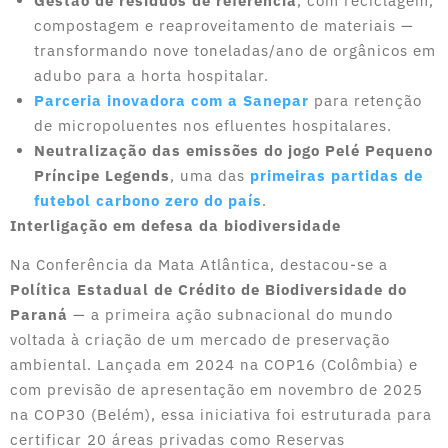
Gestão de resíduos de referência
, com reciclagem,
compostagem e reaproveitamento de materiais —
transformando nove toneladas/ano de orgânicos em
adubo para a horta hospitalar.
Parceria inovadora com a Sanepar
para retenção
de micropoluentes nos efluentes hospitalares.
Neutralização das emissões do jogo Pelé Pequeno
Príncipe Legends
, uma das
primeiras partidas de
futebol carbono zero do país
.
Interligação em defesa da biodiversidade
Na Conferência da Mata Atlântica, destacou-se a
Política Estadual de Crédito de Biodiversidade do
Paraná
— a primeira ação subnacional do mundo
voltada à criação de um mercado de preservação
ambiental. Lançada em 2024 na COP16 (Colômbia) e
com previsão de apresentação em novembro de 2025
na COP30 (Belém), essa iniciativa foi estruturada para
certificar 20 áreas privadas como Reservas