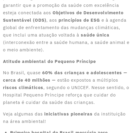
garantir que a promoção da saúde com excelência
esteja conectada aos
Objetivos de Desenvolvimento
Sustentável (ODS)
, aos
princípios de ESG
e à agenda
global de enfrentamento das mudanças climáticas,
que inclui uma atuação voltada à
saúde única
(interconexão entre a saúde humana, a saúde animal e
o meio ambiente).
Atitude ambiental do Pequeno Príncipe
No Brasil, quase
60% das crianças e adolescentes —
cerca de 40 milhões —
estão expostos a múltiplos
riscos climáticos
, segundo o UNICEF. Nesse sentido, o
Hospital Pequeno Príncipe reforça que cuidar do
planeta é cuidar da saúde das crianças.
Veja algumas das
iniciativas pioneiras
da instituição
na área ambiental!
Primeiro hospital do Brasil mercúrio zero.