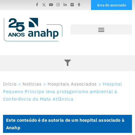
área do associado
Início
>
Notícias
>
Hospitais Associados
>
Hospital
Pequeno Príncipe leva protagonismo ambiental à
Conferência da Mata Atlântica
Este conteúdo é de autoria de um hospital associado à
Anahp