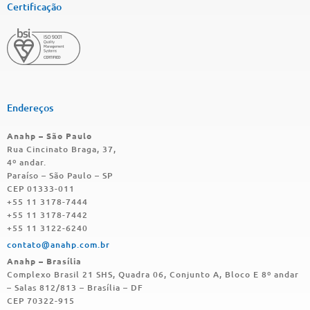
Certificação
Endereços
Anahp – São Paulo
Rua Cincinato Braga, 37,
4º andar.
Paraíso – São Paulo – SP
CEP 01333-011
+55 11 3178-7444
+55 11 3178-7442
+55 11 3122-6240
contato@anahp.com.br
Anahp – Brasília
Complexo Brasil 21 SHS, Quadra 06, Conjunto A, Bloco E 8º andar
–
Salas 812/813
– Brasília – DF
CEP 70322-915