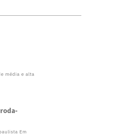
de média e alta
 roda-
paulista Em