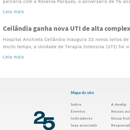
parceria com a Reserva Parques, o aniversário de 76 an
Leia mais
Ceilândia ganha nova UTI de alta complex
Hospital Anchieta Ceilândia inaugura 32 novos leitos de
muito tempo, a Unidade de Terapia Intensiva (UTI) foi v
Leia mais
Mapa do site
Sobre
A Anahp
Eventos
Nossos as
Indicadores
Nossa hist
Seja associado
Responsab