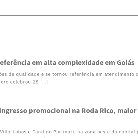
referência em alta complexidade em Goiás
ções de qualidade e se tornou referência em atendimento 
core celebrou 28 […]
 ingresso promocional na Roda Rico, maior
illa-Lobos e Candido Portinari, na zona oeste da capital 