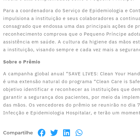
Para a coordenadora do Serviço de Epidemiologia e Cont
impulsiona a instituição e seus colaboradores a contin
consagrado que endossa uma das principais ações de pre
reconhecimento comprova que o Pequeno Príncipe adota 
assistência em saúde. A cultura da higiene das mãos est
a instituição, visando sempre e cada vez mais a segura
Sobre o Prêmio
A campanha global anual “SAVE LIVES: Clean Your Hands
é uma extensão natural do programa “Clean Care is Saf
objetivo identificar e reconhecer as instituições que 
garantir a segurança dos pacientes, por meio da implem
das mãos. Os vencedores do prêmio se reunirão no dia 7
Infecção e Epidemiologia Hospitalar, e terão um momen
Compartilhe