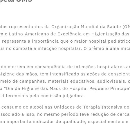
 dos representantes da Organização Mundial da Saúde (OM
rêmio Latino-Americano de Excelência em Higienização das
, representa a importância que o maior hospital pediátric
is no combate a infecção hospitalar. O prêmio é uma inici
ndo morrem em consequência de infecções hospitalares a
igiene das mãos, tem intensificado as ações de conscien
 meio de campanhas, materiais educativos, audiovisuais, c
 do “Dia da Higiene das Mãos do Hospital Pequeno Príncipe
iferenciais pela comissão julgadora.
 consumo de álcool nas Unidades de Terapia Intensiva do 
ssociado a isso, no mesmo período teve redução de cerc
um importante indicador de qualidade, especialmente em 