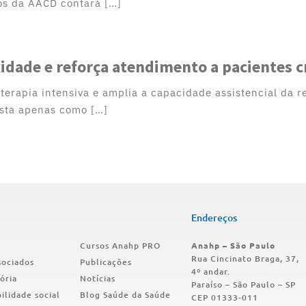
os da AACD contará […]
idade e reforça atendimento a pacientes cr
 terapia intensiva e amplia a capacidade assistencial da 
ista apenas como […]
Endereços
Cursos Anahp PRO
Anahp – São Paulo
Rua Cincinato Braga, 37,
sociados
Publicações
4º andar.
ória
Notícias
Paraíso – São Paulo – SP
ilidade social
Blog Saúde da Saúde
CEP 01333-011