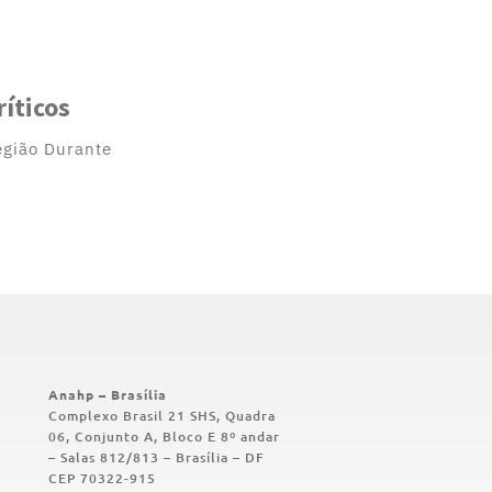
íticos
região Durante
Anahp – Brasília
Complexo Brasil 21 SHS, Quadra
06, Conjunto A, Bloco E 8º andar
–
Salas 812/813
– Brasília – DF
CEP 70322-915