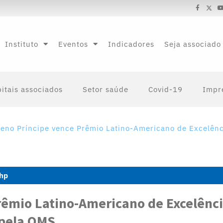
Instituto
Eventos
Indicadores
Seja associado
itais associados
Setor saúde
Covid-19
Impr
ueno Príncipe vence Prêmio Latino-Americano de Excelênc
ahp
rêmio Latino-Americano de Excelênc
 pela OMS