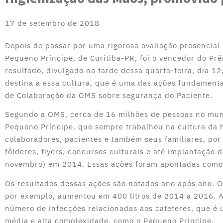
17 de setembro de 2018
Depois de passar por uma rigorosa avaliação presencial
Pequeno Príncipe, de Curitiba-PR, foi o vencedor do P
resultado, divulgado na tarde dessa quarta-feira, dia 12
destina a essa cultura, que é uma das ações fundamenta
de Colaboração da OMS sobre segurança do Paciente.
Segundo a OMS, cerca de 16 milhões de pessoas no mu
Pequeno Príncipe, que sempre trabalhou na cultura da h
colaboradores, pacientes e também seus familiares, por
fôlderes, flyers, concursos culturais e até implantação
novembro) em 2014. Essas ações foram apontadas como d
Os resultados dessas ações são notados ano após ano. O
por exemplo, aumentou em 400 litros de 2014 a 2016. A
número de infecções relacionadas aos cateteres, que é 
média e alta complexidade, como o Pequeno Príncipe.