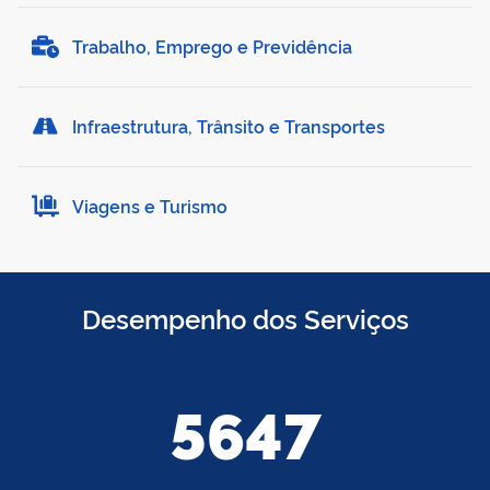
Trabalho, Emprego e Previdência
Infraestrutura, Trânsito e Transportes
Viagens e Turismo
Desempenho dos Serviços
5647