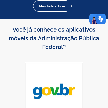
Mais Indicadores
Você já conhece os aplicativos
móveis da Administração Pública
Federal?
Baixar gov.br na App Store
gov.br disponível no Google Play