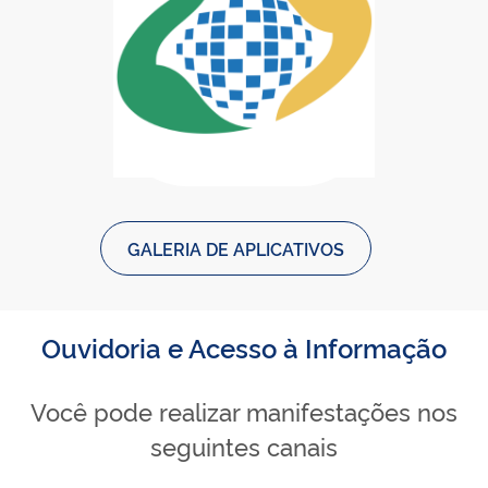
Baixar Meu INSS - Central de Ser
Meu INSS - Central de Serviços 
GALERIA DE APLICATIVOS
Ouvidoria e Acesso à Informação
Você pode realizar manifestações nos
seguintes canais