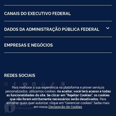
CANAIS DO EXECUTIVO FEDERAL
DADOS DA ADMINISTRAÇÃO PÚBLICA FEDERAL
EMPRESAS E NEGÓCIOS
REDES SOCIAIS
Para melhorar a sua experiência na plataforma e prover serviços
personalizados, utilizamos cookies.
Ao aceitar, você terá acesso a todas
as funcionalidades do site. Se clicar em "Rejeitar Cookies", os cookies
que não forem estritamente necessários serão desativados.
Para
escolher quais quer autorizar, clique em "Gerenciar cookies". Saiba mais
Acesso à
em nossa
Declaração de Cookies
.
Informação