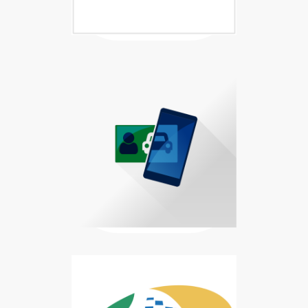
Baixar Carteira Digital de Trânsi
Carteira Digital de Trânsito disp