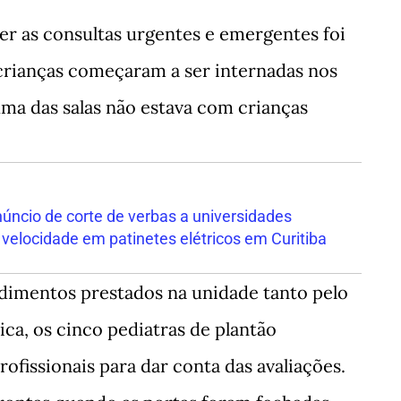
r as consultas urgentes e emergentes foi
crianças começaram a ser internadas nos
 uma das salas não estava com crianças
núncio de corte de verbas a universidades
 velocidade em patinetes elétricos em Curitiba
ndimentos prestados na unidade tanto pelo
ca, os cinco pediatras de plantão
ofissionais para dar conta das avaliações.