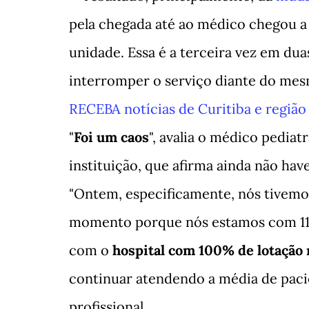
pela chegada até ao médico chegou a 
unidade. Essa é a terceira vez em dua
interromper o serviço diante do me
RECEBA notícias de Curitiba e regiã
"
Foi um caos
", avalia o médico pediat
instituição, que afirma ainda não hav
"Ontem, especificamente, nós tivemo
momento porque nós estamos com 11 
com o
hospital com 100% de lotação
continuar atendendo a média de pacie
profissional.