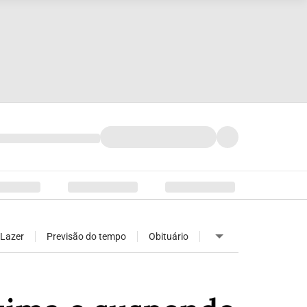
Lazer
Previsão do tempo
Obituário