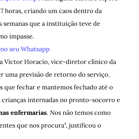
7 horas, criando um caos dentro da
s semanas que a instituição teve de
smo impasse.
o no seu Whatsapp
ra Victor Horacio, vice-diretor clínico da
er uma previsão de retorno do serviço.
s que fechar e mantemos fechado até o
crianças internadas no pronto-socorro e
 nas enfermarias
. Nos não temos como
ntes que nos procura", justificou o