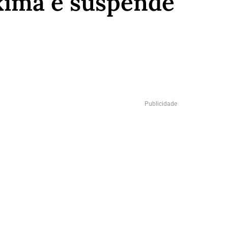
xima e suspende