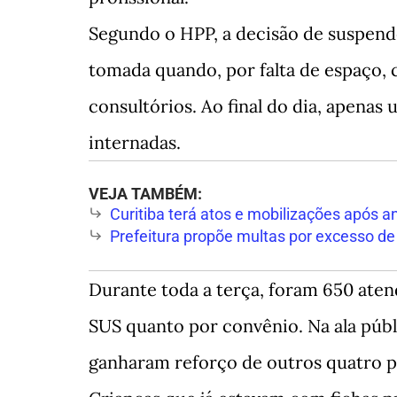
Segundo o HPP, a decisão de suspende
tomada quando, por falta de espaço, 
consultórios. Ao final do dia, apenas
internadas.
VEJA TAMBÉM:
Curitiba terá atos e mobilizações após a
Prefeitura propõe multas por excesso de
Durante toda a terça, foram 650 ate
SUS quanto por convênio. Na ala públi
ganharam reforço de outros quatro pr