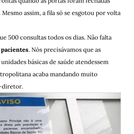
prontas quando as portas foram fechadas
esmo assim, a fila só se esgotou por volta
e 500 consultas todos os dias. Não falta
 pacientes
. Nós precisávamos que as
 unidades básicas de saúde atendessem
etropolitana acaba mandando muito
-diretor.