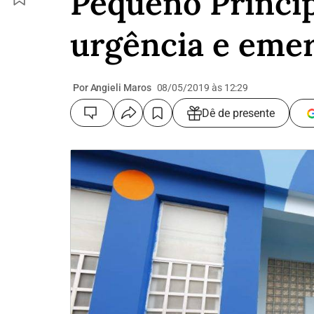
Pequeno Prínci
urgência e eme
Por Angieli Maros
08/05/2019 às 12:29
Dê de presente