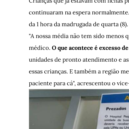
Crianças que já estavam com fichas 
continuaram na espera normalmente. M
da 1 hora da madrugada de quarta (8).
"A nossa média não tem sido menos qu
médico.
O que acontece é excesso de
unidades de pronto atendimento e as
essas crianças. E também a região m
paciente para cá", acrescentou o vice