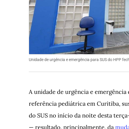
Unidade de urgência e emergência para SUS do HPP fech
A unidade de urgência e emergência 
referência pediátrica em Curitiba, s
do SUS no início da noite desta terça
— resultado, principalmente, da
muda