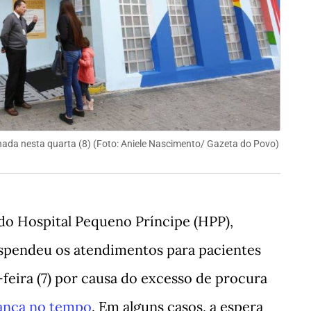
ada nesta quarta (8)
(Foto:
Aniele Nascimento/ Gazeta do Povo
)
do Hospital Pequeno Príncipe (HPP),
uspendeu os atendimentos para pacientes
-feira (7) por causa do excesso de procura
nça no tempo
. Em alguns casos, a espera