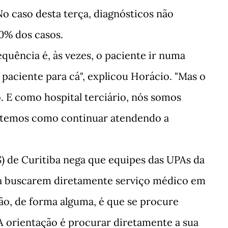
No caso desta terça, diagnósticos não
0% dos casos.
uência é, às vezes, o paciente ir numa
paciente para cá", explicou Horácio. "Mas o
o. E como hospital terciário, nós somos
o temos como continuar atendendo a
) de Curitiba nega que equipes das UPAs da
 a buscarem diretamente serviço médico em
ção, de forma alguma, é que se procure
A orientação é procurar diretamente a sua