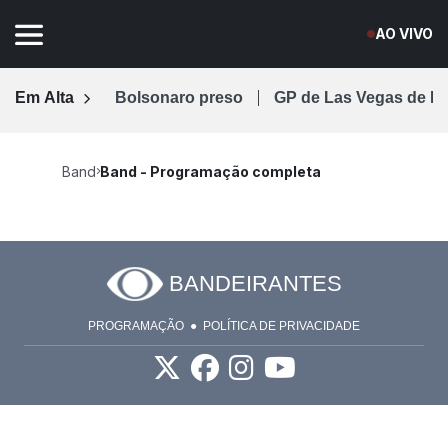
AO VIVO
Band
Em Alta
Bolsonaro preso
GP de Las Vegas de F
Band
Band - Programação completa
BANDEIRANTES
PROGRAMAÇÃO
POLÍTICA DE PRIVACIDADE