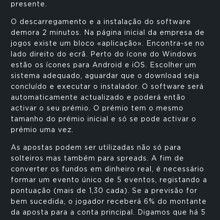
presente.
O descarregamento e a instalação do software
demora 2 minutos. Na página inicial da empresa de
jogos existe um bloco «aplicação». Encontra-se no
lado direito do ecrã. Perto do ícone do Windows
estão os ícones para Android e iOS. Escolher um
sistema adequado, aguardar que o download seja
concluído e executar o instalador. O software será
automaticamente actualizado e poderá então
activar o seu prémio. O prémio tem o mesmo
tamanho do prémio inicial e só se pode activar o
prémio uma vez.
As apostas podem ser utilizadas não só para
solteiros mas também para spreads. A fim de
converter os fundos em dinheiro real, é necessário
formar um evento único de 5 eventos, registando a
pontuação (mais de 1,30 cada). Se a previsão for
bem sucedida, o jogador receberá 6% do montante
da aposta para a conta principal. Digamos que há 5