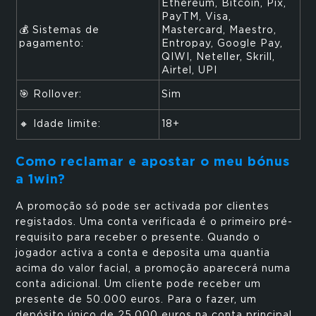
Ethereum, Bitcoin, Pix,
PayTM, Visa,
💰 Sistemas de
Mastercard, Maestro,
pagamento:
Entropay, Google Pay,
QIWI, Neteller, Skrill,
Airtel, UPI
🎯 Rollover:
Sim
🔸 Idade limite:
18+
Como reclamar e apostar o meu bónus
a 1win?
A promoção só pode ser activada por clientes
registados. Uma conta verificada é o primeiro pré-
requisito para receber o presente. Quando o
jogador activa a conta e deposita uma quantia
acima do valor facial, a promoção aparecerá numa
conta adicional. Um cliente pode receber um
presente de 50.000 euros. Para o fazer, um
depósito único de 25.000 euros na conta principal