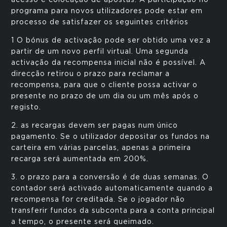
acesso e colocação de apostas. A participação no
programa para novos utilizadores pode estar em
processo de satisfazer os seguintes critérios
1 O bónus de activação pode ser obtido uma vez a
partir de um novo perfil virtual. Uma segunda
activação da recompensa inicial não é possível. A
direcção retirou o prazo para reclamar a
recompensa, para que o cliente possa activar o
presente no prazo de um dia ou um mês após o
registo.
2. as recargas devem ser pagas num único
pagamento. Se o utilizador depositar os fundos na
carteira em várias parcelas, apenas a primeira
recarga será aumentada em 200%.
3. o prazo para a conversão é de duas semanas. O
contador será activado automaticamente quando a
recompensa for creditada. Se o jogador não
transferir fundos da subconta para a conta principal
a tempo, o presente será queimado.