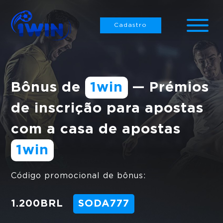
Cadastro
Bônus de
1win
— Prémios
de inscrição para apostas
com a casa de apostas
1win
Código promocional de bônus:
1.200BRL
SODA777