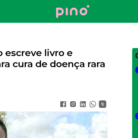
Your Company
 escreve livro e
ra cura de doença rara