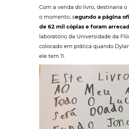
Com a venda do livro, destinaria o
o momento, s
egundo a página ofi
de 62 mil cópias e foram arreca
laboratório da Universidade da Flór
colocado em prática quando Dylan 
ele tem 11.