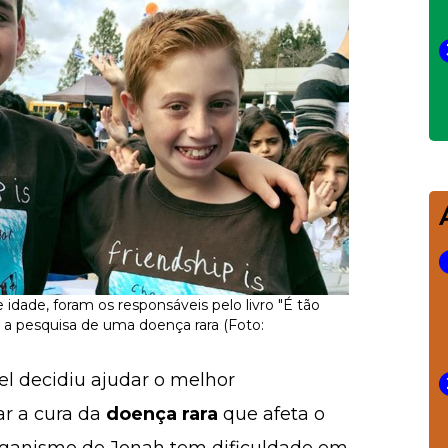
idade, foram os responsáveis pelo livro "É tão
 a pesquisa de uma doença rara (Foto:
el decidiu ajudar o melhor
ar a cura da
doença
rara
que afeta o