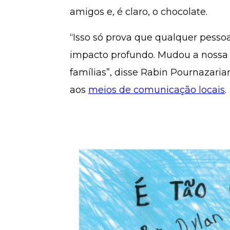
amigos e, é claro, o chocolate.
“Isso só prova que qualquer pes
impacto profundo. Mudou a nossa 
famílias”, disse Rabin Pournazari
aos
meios de comunicação locais
.