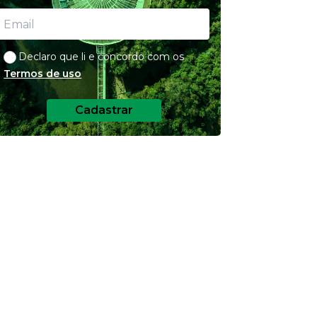
Declaro que li e concordo com os
Termos de uso
Cadastrar