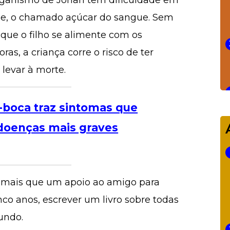
organismo de Jonah tem dificuldade em
ose, o chamado açúcar do sangue. Sem
 que o filho se alimente com os
ras, a criança corre o risco de ter
levar à morte.
boca traz sintomas que
oenças mais graves
o mais que um apoio ao amigo para
inco anos, escrever um livro sobre todas
undo.