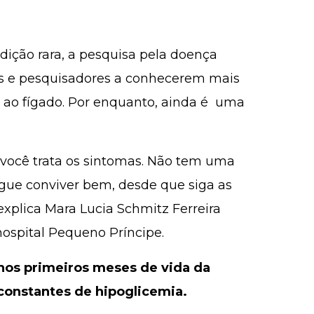
ição rara, a pesquisa pela doença
 e pesquisadores a conhecerem mais
 ao fígado. Por enquanto, ainda é uma
você trata os sintomas. Não tem uma
egue conviver bem, desde que siga as
xplica Mara Lucia Schmitz Ferreira
ospital Pequeno Príncipe.
 nos primeiros meses de vida da
constantes de hipoglicemia.