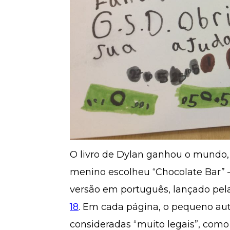
O livro de Dylan ganhou o mundo, in
menino escolheu “Chocolate Bar” – 
versão em português, lançado pela
18
. Em cada página, o pequeno aut
consideradas “muito legais”, como