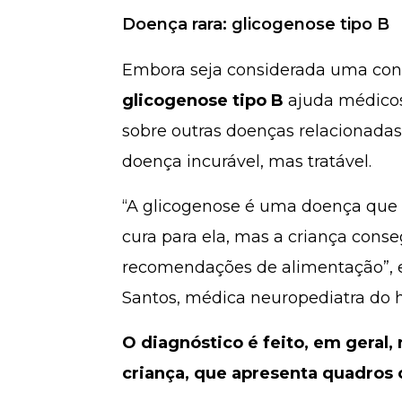
Doença rara: glicogenose tipo B
Embora seja considerada uma cond
glicogenose tipo B
ajuda médicos
sobre outras doenças relacionadas
doença incurável, mas tratável.
“A glicogenose é uma doença que 
cura para ela, mas a criança cons
recomendações de alimentação”, e
Santos, médica neuropediatra do h
O diagnóstico é feito, em geral,
criança, que apresenta quadros 