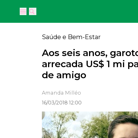
Open main menu
Open main menu
Saúde e Bem-Estar
Aos seis anos, garoto
arrecada US$ 1 mi pa
de amigo
Amanda Milléo
16/03/2018 12:00