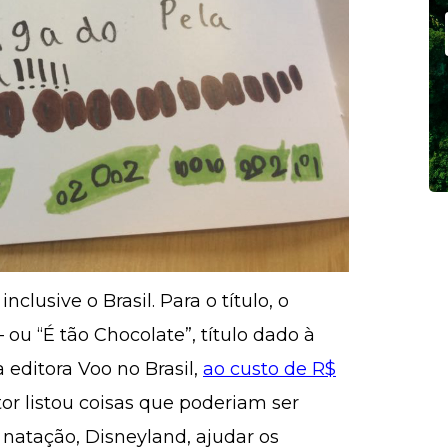
clusive o Brasil. Para o título, o
ou “É tão Chocolate”, título dado à
 editora Voo no Brasil,
ao custo de R$
or listou coisas que poderiam ser
 natação, Disneyland, ajudar os