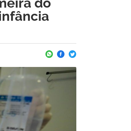
meira do
infância