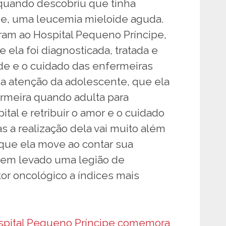
quando descobriu que tinha
e, uma leucemia mieloide aguda.
ram ao Hospital Pequeno Príncipe,
e ela foi diagnosticada, tratada e
ade e o cuidado das enfermeiras
a atenção da adolescente, que ela
ermeira quando adulta para
ital e retribuir o amor e o cuidado
 a realização dela vai muito além
é que ela move ao contar sua
 tem levado uma legião de
or oncológico a índices mais
spital Pequeno Príncipe comemora