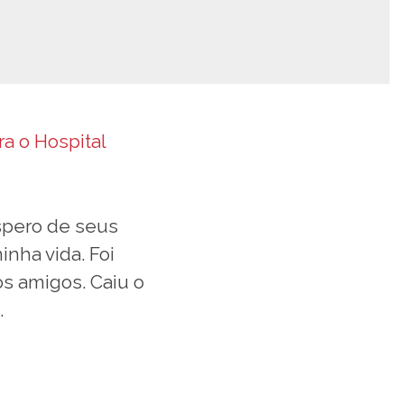
a o Hospital
espero de seus
inha vida. Foi
os amigos. Caiu o
.