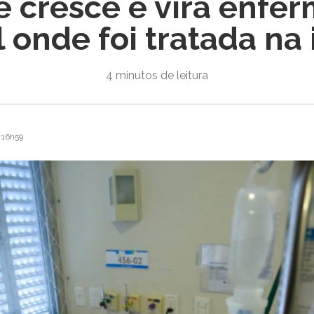
e cresce e vira enfer
l onde foi tratada na 
4 minutos de leitura
 16h59