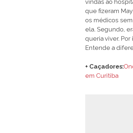
vindas ao hospit
que fizeram Maya
os médicos semp
ela. Segundo, er
queria viver. Por
Entende a diferen
+ Caçadores:
On
em Curitiba