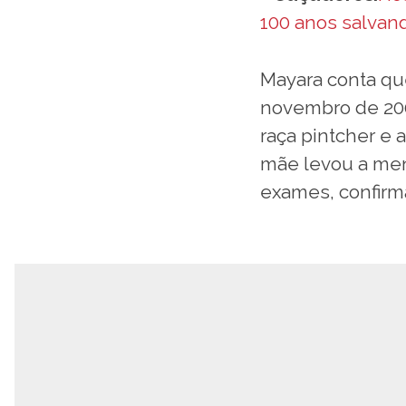
100 anos salvan
Mayara conta qu
novembro de 200
raça pintcher e a
mãe levou a men
exames, confirm