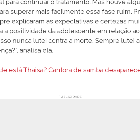
al para continuar o tratamento. Mas houve alg
ra superar mais facilmente essa fase ruim. Pr
re explicaram as expectativas e certezas mui
a a positividade da adolescente em relação ao
 isso nunca lutei contra a morte. Sempre lutei a
ça?”, analisa ela.
de está Thaisa? Cantora de samba desaparec