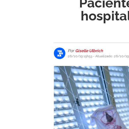
Pacient
hospita
Por
Giselle Ulbrich
26/10/19 15h53
- Atualizado: 26/10/19