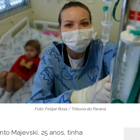
Foto: Felipe Rosa / Tribuna do Paraná
to Majevski, 25 anos, tinha