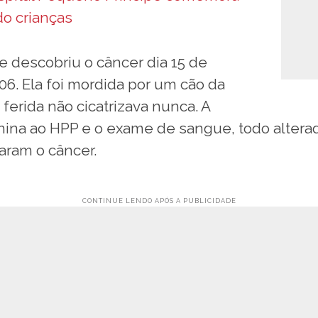
do crianças
e descobriu o câncer dia 15 de
6. Ela foi mordida por um cão da
 ferida não cicatrizava nunca. A
ina ao HPP e o exame de sangue, todo alterad
aram o câncer.