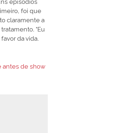
uns episódios
imeiro, foi que
to claramente a
 tratamento. “Eu
 favor da vida.
e antes de show