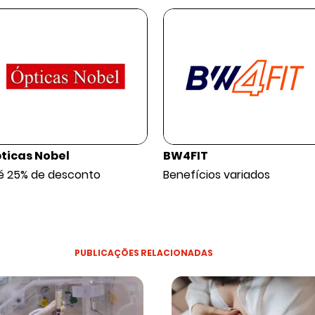
ticas Nobel
BW4FIT
é 25% de desconto
Benefícios variados
PUBLICAÇÕES RELACIONADAS