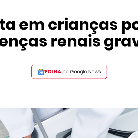
ta em crianças p
enças renais gra
FOLHA
no Google News