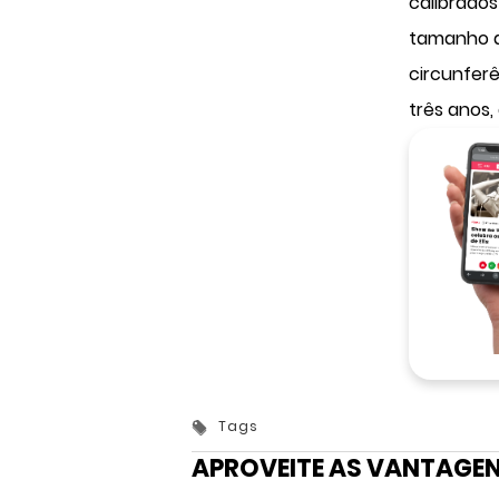
calibrado
tamanho do
circunferê
três anos,
Tags
APROVEITE AS VANTAGEN