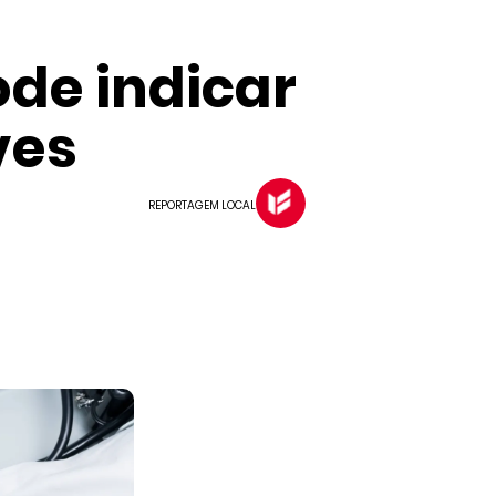
ode indicar
ves
REPORTAGEM LOCAL