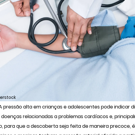
terstock
A pressão alta em crianças e adolescentes pode indicar d
 doenças relacionadas a problemas cardíacos e, principal
, para que a descoberta seja feita de maneira precoce, é