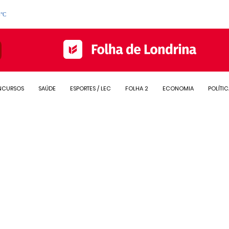
6°C
NCURSOS
SAÚDE
ESPORTES / LEC
FOLHA 2
ECONOMIA
POLÍTI