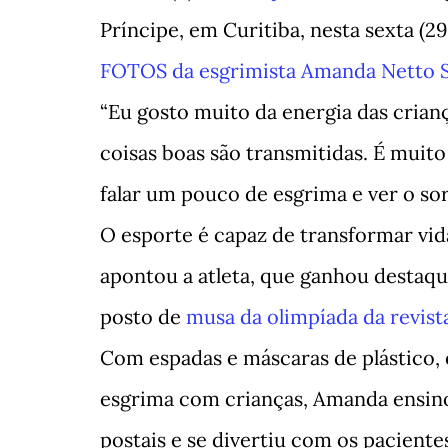
Príncipe, em Curitiba, nesta sexta (29
FOTOS da esgrimista Amanda Netto 
“Eu gosto muito da energia das crianç
coisas boas são transmitidas. É muito
falar um pouco de esgrima e ver o so
O esporte é capaz de transformar vida
apontou a atleta, que ganhou destaque
posto de
musa da olimpíada da revista
Com espadas e máscaras de plástico, 
esgrima com crianças, Amanda ensin
postais e se divertiu com os pacientes.