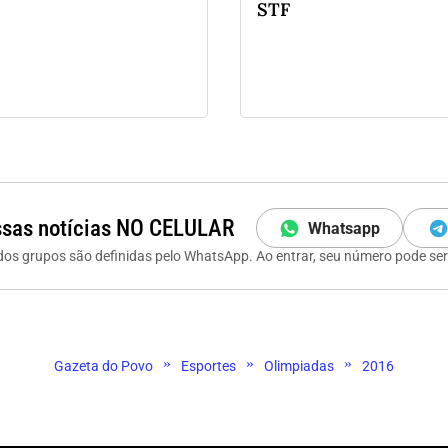
STF
sas notícias NO CELULAR
Whatsapp
s grupos são definidas pelo WhatsApp. Ao entrar, seu número pode ser 
»
»
»
Gazeta do Povo
Esportes
Olimpiadas
2016