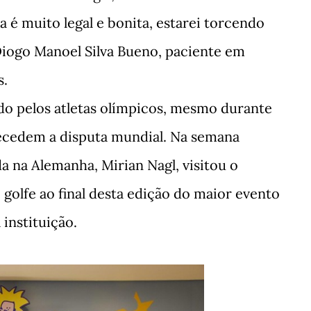
a é muito legal e bonita, estarei torcendo
 Diogo Manoel Silva Bueno, paciente em
s.
o pelos atletas olímpicos, mesmo durante
tecedem a disputa mundial. Na semana
ada na Alemanha, Mirian Nagl, visitou o
golfe ao final desta edição do maior evento
instituição.