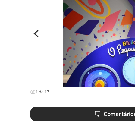
1
de
17