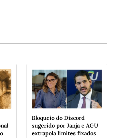
Bloqueio do Discord
onal
sugerido por Janja e AGU
do
extrapola limites fixados