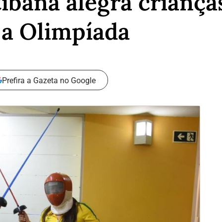
tibana alegra criança
a a Olimpíada
Prefira a Gazeta no Google