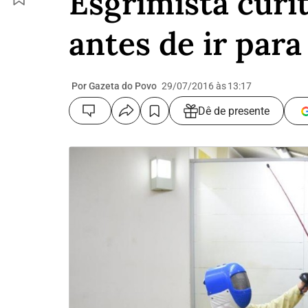
Esgrimista curi
antes de ir par
Por Gazeta do Povo
29/07/2016 às 13:17
Dê de presente