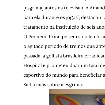
[esgrima] antes na televisão. A Amand
para ela durante os jogos”, destacou
tratamento na instituição de seis ano
O Pequeno Príncipe tem sido lembrad
o agitado período de treinos que an
passada, a golfista brasileira erradic
Hospital e prometeu doar um taco de 
esportivo do mundo para beneficiar a 
Saiba mais sobre a esgrima: