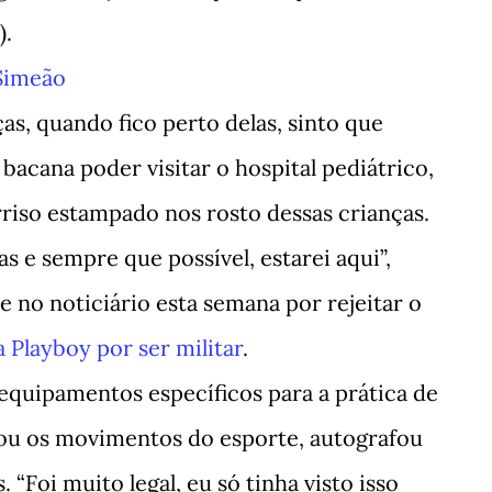
).
Simeão
as, quando fico perto delas, sinto que
 bacana poder visitar o hospital pediátrico,
rriso estampado nos rosto dessas crianças.
s e sempre que possível, estarei aqui”,
 no noticiário esta semana por rejeitar o
 Playboy por ser militar
.
equipamentos específicos para a prática de
ou os movimentos do esporte, autografou
 “Foi muito legal, eu só tinha visto isso