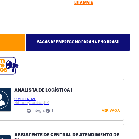
LEIA MAIS
VAGAS DE EMPREGO NO PARANÁ E NO BRASIL
ANALISTA DE LOGÍSTICA I
CONFIDENTIAL
Hibrido
Curitiba,
PR
Integral
1
VER VAGA
ASSISTENTE DE CENTRAL DE ATENDIMENTO DE