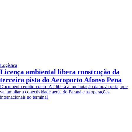
Logística
Licença ambiental libera construção da
terceira pista do Aeroporto Afonso Pena
Documento emitido pelo IAT libera a implantação da nova pista, que
vai ampliar a conectividade aérea do Paraná e as operações
internacionais no terminal