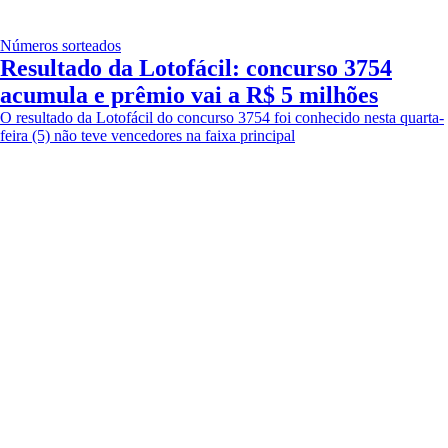
Números sorteados
Resultado da Lotofácil: concurso 3754
acumula e prêmio vai a R$ 5 milhões
O resultado da Lotofácil do concurso 3754 foi conhecido nesta quarta-
feira (5) não teve vencedores na faixa principal