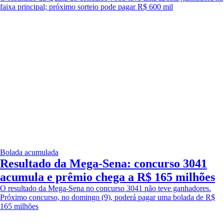
faixa principal; próximo sorteio pode pagar R$ 600 mil
Bolada acumulada
Resultado da Mega-Sena: concurso 3041
acumula e prêmio chega a R$ 165 milhões
O resultado da Mega-Sena no concurso 3041 não teve ganhadores.
Próximo concurso, no domingo (9), poderá pagar uma bolada de R$
165 milhões