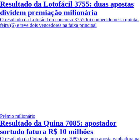
Resultado da Lotofácil 3755: duas apostas
dividem premiação milionária
O resultado da Lotofácil do concurso 3755 foi conhecido nesta quinta-
feira (6) e teve dois vencedores na faixa principal
Prêmio milionário
Resultado da Quina 7085: apostador
sortudo fatura R$ 10 milhões
O resultado da Quina do concurso 7085 teve uma aposta ganhadora na