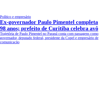
Político e empresário
Ex-governador Paulo Pimentel completa
98 anos; prefeito de Curitiba celebra avô
Trajetória de Paulo Pimentel no Paraná conta com passagens como
governador, deputado federal, presidente da Copel e empresário de
comunicação