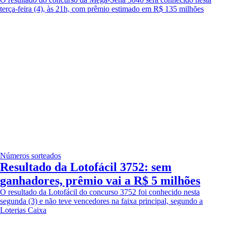
terça-feira (4), às 21h, com prêmio estimado em R$ 135 milhões
Números sorteados
Resultado da Lotofácil 3752: sem
ganhadores, prêmio vai a R$ 5 milhões
O resultado da Lotofácil do concurso 3752 foi conhecido nesta
segunda (3) e não teve vencedores na faixa principal, segundo a
Loterias Caixa