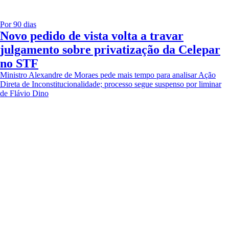
Por 90 dias
Novo pedido de vista volta a travar
julgamento sobre privatização da Celepar
no STF
Ministro Alexandre de Moraes pede mais tempo para analisar Ação
Direta de Inconstitucionalidade; processo segue suspenso por liminar
de Flávio Dino