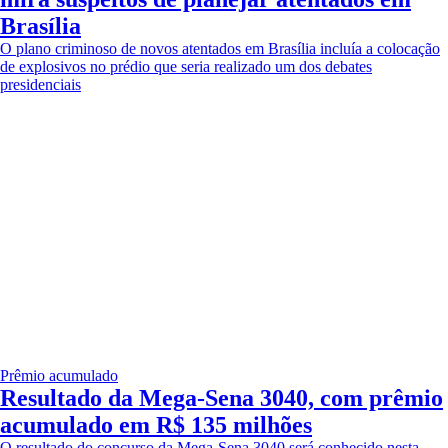
Brasília
O plano criminoso de novos atentados em Brasília incluía a colocação
de explosivos no prédio que seria realizado um dos debates
presidenciais
Prêmio acumulado
Resultado da Mega-Sena 3040, com prêmio
acumulado em R$ 135 milhões
O resultado do concurso da Mega-Sena 3040 será conhecido nesta