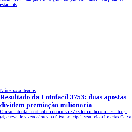
estaduais
Números sorteados
Resultado da Lotofácil 3753: duas apostas
dividem premiação milionária
O resultado da Lotofácil do concurso 3753 foi conhecido nesta terça
(4) e teve dois vencedores na faixa principal, segundo a Loterias Caixa