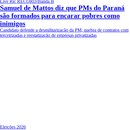
Live Ric RECORD/Banda B
Samuel de Mattos diz que PMs do Paraná
são formados para encarar pobres como
inimigos
Candidato defende a desmilitarização da PM, quebra de contratos com
terceirizadas e reestatização de empresas privatizadas
Eleições 2026