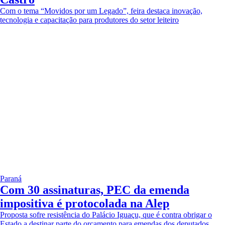
Com o tema “Movidos por um Legado”, feira destaca inovação,
tecnologia e capacitação para produtores do setor leiteiro
Paraná
Com 30 assinaturas, PEC da emenda
impositiva é protocolada na Alep
Proposta sofre resistência do Palácio Iguaçu, que é contra obrigar o
Estado a destinar parte do orçamento para emendas dos deputados