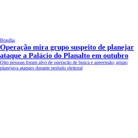
Brasília
Operação mira grupo suspeito de planejar
ataque a Palácio do Planalto em outubro
Oito pessoas foram alvo de operação de busca e apreensão; grupo
planejava ataques durante período eleitoral