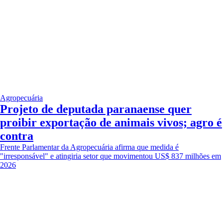
Agropecuária
Projeto de deputada paranaense quer
proibir exportação de animais vivos; agro é
contra
Frente Parlamentar da Agropecuária afirma que medida é
"irresponsável" e atingiria setor que movimentou US$ 837 milhões em
2026