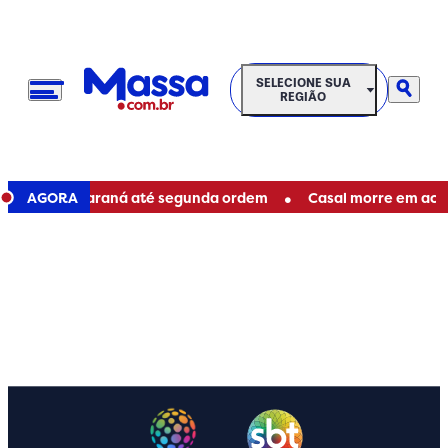
SELECIONE SUA REGIÃO
SELECIONE SUA
REGIÃO
•
o Paraná até segunda ordem
AGORA
Casal morre em acidente de c