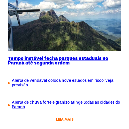
Tempo instável fecha parques estaduais no
Paraná até segunda ordem
Alerta de vendaval coloca nove estados em risco; veja
previsão
Alerta de chuva forte e granizo atinge todas as cidades do
Paraná
LEIA MAIS