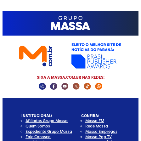
SIGA A MASSA.COM.BR NAS REDES:
Instagram Social Media
Facebook Social Media
Youtube Social Media
Twitter Social Media
Tiktok Social Media
Whatsapp Socia
INSTITUCIONAL!
CONFIRA!
Afiliados Grupo Massa
Massa FM
Quem Somos
Rede Massa
Expediente Grupo Massa
Massa Empregos
Fale Conosco
Massa Pop TV