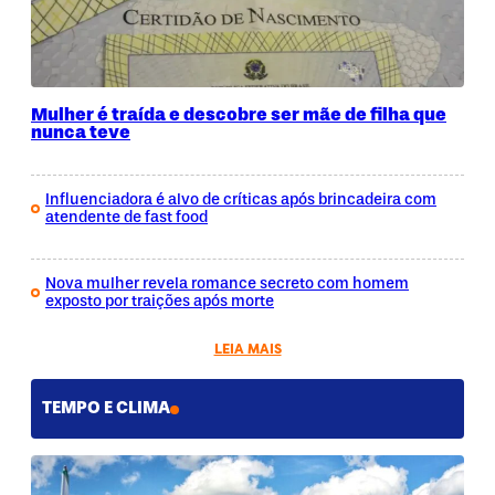
Mulher é traída e descobre ser mãe de filha que
nunca teve
Influenciadora é alvo de críticas após brincadeira com
atendente de fast food
Nova mulher revela romance secreto com homem
exposto por traições após morte
LEIA MAIS
TEMPO E CLIMA