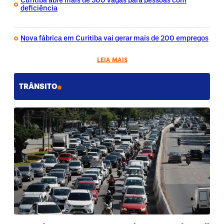
Curitiba abre mais de 500 vagas para pessoas com
deficiência
Nova fábrica em Curitiba vai gerar mais de 200 empregos
LEIA MAIS
TRÂNSITO