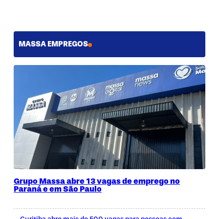
MASSA EMPREGOS
Grupo Massa abre 13 vagas de emprego no
Paraná e em São Paulo