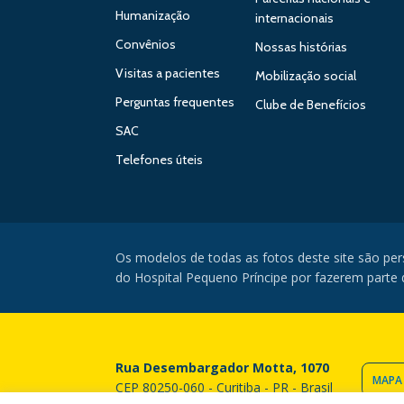
Humanização
internacionais
Convênios
Nossas histórias
Visitas a pacientes
Mobilização social
Perguntas frequentes
Clube de Benefícios
SAC
Telefones úteis
Os modelos de todas as fotos deste site são pe
do Hospital Pequeno Príncipe por fazerem parte da
Rua Desembargador Motta, 1070
MAPA
CEP 80250-060 - Curitiba - PR - Brasil