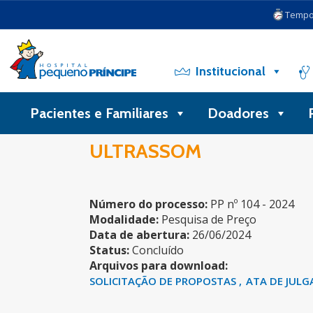
Tempo 
Institucional
Pacientes e Familiares
Doadores
ULTRASSOM
Número do processo:
PP nº 104 - 2024
Modalidade:
Pesquisa de Preço
Data de abertura:
26/06/2024
Status:
Concluído
Arquivos para download:
SOLICITAÇÃO DE PROPOSTAS
ATA DE JUL