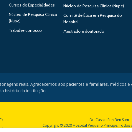
Cursos de Especialidades
Núcleo de Pesquisa Clínica (Nupe)
Núcleo de Pesquisa Clínica
Comitê de Ética em Pesquisa do
(Nupe)
Hospital
Trabalhe conosco
Mestrado e doutorado
rsonagens reais. Agradecemos aos pacientes e familiares, médicos e
 história da instituição.
Dr. Cassio Fon Ben Sum -
Copyright © 2020 Hospital Pequeno Príncipe. Todos os