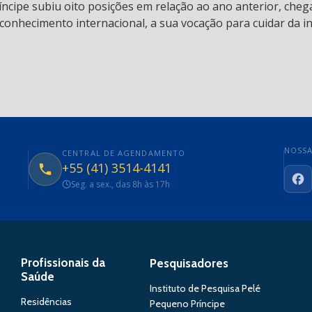
ncipe subiu oito posições em relação ao ano anterior, chega
conhecimento internacional, a sua vocação para cuidar da in
NOSSA
CENTRAL DE AGENDAMENTO
+55 (41) 3514-4141
Seg. a sex., das 8h às 17h
Fa
Profissionais da
Pesquisadores
Saúde
Instituto de Pesquisa Pelé
Residências
Pequeno Príncipe