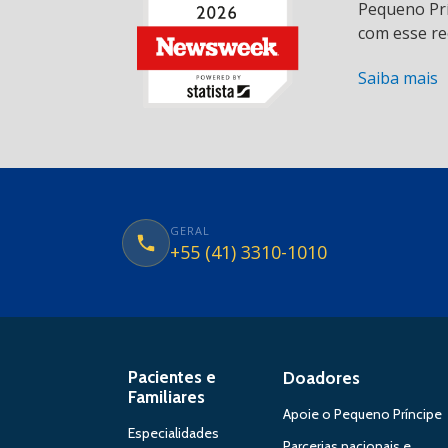
Pequeno Prí
com esse re
Saiba mais
GERAL
+55 (41) 3310-1010
Pacientes e
Doadores
Familiares
Apoie o Pequeno Príncipe
Especialidades
Parcerias nacionais e