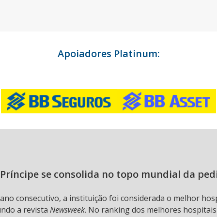
Apoiadores Platinum:
Príncipe se consolida no topo mundial da ped
 ano consecutivo, a instituição foi considerada o melhor hos
undo a revista
Newsweek
. No ranking dos melhores hospitai