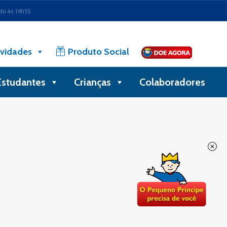
ado às 14h55
vidades
Produto Social
Estudantes
Crianças
Colaboradores