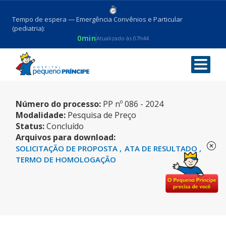
Tempo de espera — Emergência Convênios e Particular
(pediatria):
0min
Atualizado às 07h44
TABLET
Número do processo:
PP nº 086 - 2024
Modalidade:
Pesquisa de Preço
Status:
Concluído
Arquivos para download:
SOLICITAÇÃO DE PROPOSTA
ATA DE RESULTADO
TERMO DE HOMOLOGAÇÃO