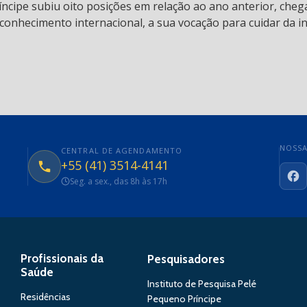
ncipe subiu oito posições em relação ao ano anterior, chega
conhecimento internacional, a sua vocação para cuidar da in
NOSSA
CENTRAL DE AGENDAMENTO
+55 (41) 3514-4141
Seg. a sex., das 8h às 17h
Fa
Profissionais da
Pesquisadores
Saúde
Instituto de Pesquisa Pelé
Residências
Pequeno Príncipe