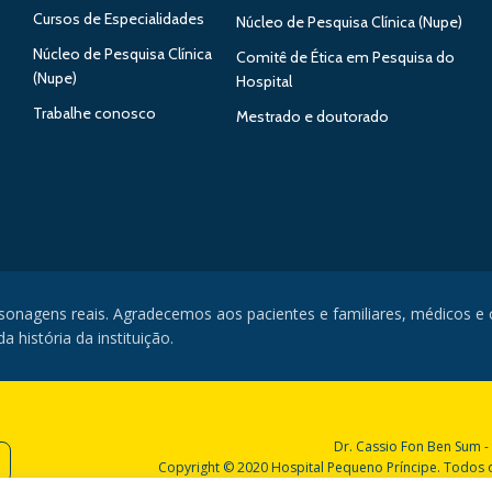
Cursos de Especialidades
Núcleo de Pesquisa Clínica (Nupe)
Núcleo de Pesquisa Clínica
Comitê de Ética em Pesquisa do
(Nupe)
Hospital
Trabalhe conosco
Mestrado e doutorado
rsonagens reais. Agradecemos aos pacientes e familiares, médicos e
 história da instituição.
Dr. Cassio Fon Ben Sum -
Copyright © 2020 Hospital Pequeno Príncipe. Todos os