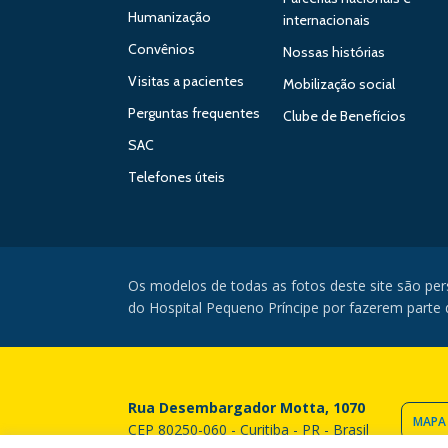
Humanização
internacionais
Convênios
Nossas histórias
Visitas a pacientes
Mobilização social
Perguntas frequentes
Clube de Benefícios
SAC
Telefones úteis
Os modelos de todas as fotos deste site são pe
do Hospital Pequeno Príncipe por fazerem parte da
Rua Desembargador Motta, 1070
MAPA
CEP 80250-060 - Curitiba - PR - Brasil