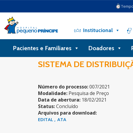
Tempo 
Institucional
Pacientes e Familiares
Doadores
SISTEMA DE DISTRIBUIÇ
Número do processo:
007/2021
Modalidade:
Pesquisa de Preço
Data de abertura:
18/02/2021
Status:
Concluído
Arquivos para download:
EDITAL
ATA