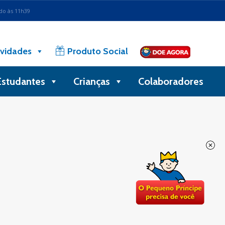
ado às 11h39
vidades
Produto Social
Estudantes
Crianças
Colaboradores