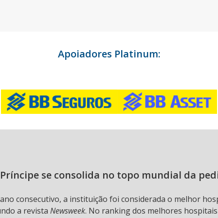
Apoiadores Platinum:
Príncipe se consolida no topo mundial da ped
 ano consecutivo, a instituição foi considerada o melhor hos
undo a revista
Newsweek
. No ranking dos melhores hospitai