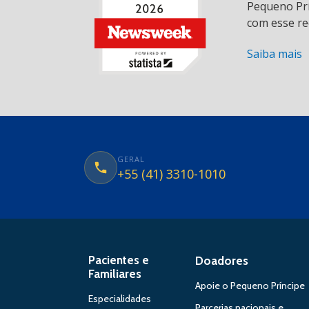
Pequeno Prí
com esse re
Saiba mais
GERAL
+55 (41) 3310-1010
Pacientes e
Doadores
Familiares
Apoie o Pequeno Príncipe
Especialidades
Parcerias nacionais e