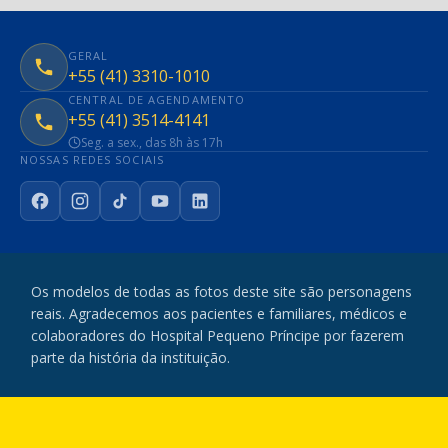
GERAL
+55 (41) 3310-1010
CENTRAL DE AGENDAMENTO
+55 (41) 3514-4141
Seg. a sex., das 8h às 17h
NOSSAS REDES SOCIAIS
Facebook
Instagram
TikTok
YouTube
LinkedIn
Os modelos de todas as fotos deste site são personagens
reais. Agradecemos aos pacientes e familiares, médicos e
colaboradores do Hospital Pequeno Príncipe por fazerem
parte da história da instituição.