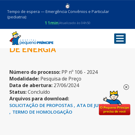
Tempo de espera — Emergência Convênios e Particular
(pediatria):
11min
Atualizado às 04h50
SISTEMA DE DISTRIBUIÇÃO
DE ENERGIA
Número do processo:
PP nº 106 - 2024
Modalidade:
Pesquisa de Preço
Data de abertura:
27/06/2024
Status:
Concluído
Arquivos para download:
SOLICITAÇÃO DE PROPOSTAS
ATA DE JULGAMENTO
TERMO DE HOMOLOGAÇÃO