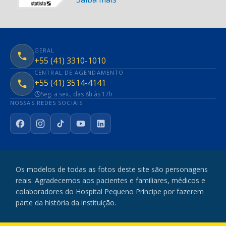
GERAL
+55 (41) 3310-1010
CENTRAL DE AGENDAMENTO
+55 (41) 3514-4141
Seg. a sex., das 8h às 17h
NOSSAS REDES SOCIAIS
Facebook
Instagram
TikTok
YouTube
LinkedIn
Os modelos de todas as fotos deste site são personagens
reais. Agradecemos aos pacientes e familiares, médicos e
colaboradores do Hospital Pequeno Príncipe por fazerem
parte da história da instituição.