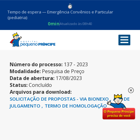
Tempo de espera — Emergência Convênios e Particular
(pediatria):
0min
Atualizado às 08h40
SEVOFLURANO
Número do processo:
137 - 2023
Modalidade:
Pesquisa de Preço
Data de abertura:
17/08/2023
Status:
Concluído
Arquivos para download:
SOLICITAÇÃO DE PROPOSTAS - VIA BIONEXO
ATA DE
JULGAMENTO
TERMO DE HOMOLOGAÇÃO