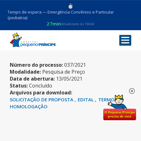
Tempo de espera — Emergência Convênios e Particular
(pediatria):
27min
Atualizado às 16h42
SERVIDOR
Número do processo:
037/2021
Modalidade:
Pesquisa de Preço
Data de abertura:
13/05/2021
Status:
Concluído
Arquivos para download:
SOLICITAÇÃO DE PROPOSTA
EDITAL
TERMO DE
HOMOLOGAÇÃO