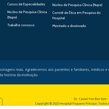
Cursos de Especialidades
Núcleo de Pesquisa Clínica (Nupe)
Núcleo de Pesquisa Clínica
Comitê de Ética em Pesquisa do
(Nupe)
Hospital
Trabalhe conosco
Mestrado e doutorado
rsonagens reais. Agradecemos aos pacientes e familiares, médicos e
 história da instituição.
Dr. Cassio Fon Ben Sum -
Copyright © 2020 Hospital Pequeno Príncipe. Todos os