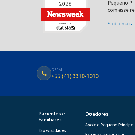
Pequeno Prí
com esse re
Saiba mais
GERAL
+55 (41) 3310-1010
Pacientes e
Doadores
Familiares
Apoie o Pequeno Príncipe
Especialidades
Parcerias nacionais e