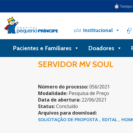
Tempo d
Institucional
Pacientes e Familiares
Doadores
SERVIDOR MV SOUL
Número do processo:
056/2021
Modalidade:
Pesquisa de Preço
Data de abertura:
22/06/2021
Status:
Concluído
Arquivos para download:
SOLICITAÇÃO DE PROPOSTA
EDITAL
HOM