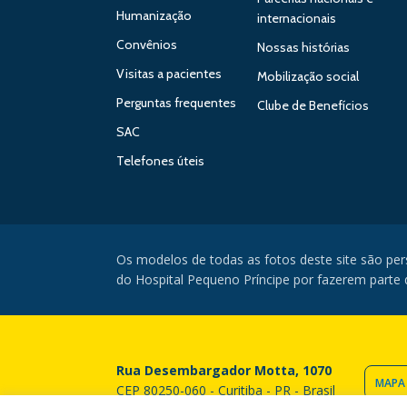
Humanização
internacionais
Convênios
Nossas histórias
Visitas a pacientes
Mobilização social
Perguntas frequentes
Clube de Benefícios
SAC
Telefones úteis
Os modelos de todas as fotos deste site são pe
do Hospital Pequeno Príncipe por fazerem parte da
Rua Desembargador Motta, 1070
MAPA
CEP 80250-060 - Curitiba - PR - Brasil