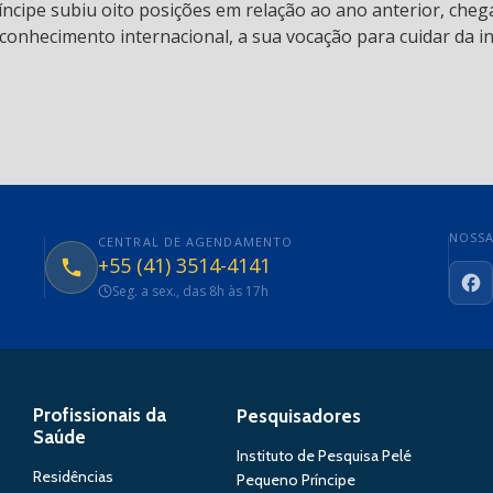
ncipe subiu oito posições em relação ao ano anterior, chega
conhecimento internacional, a sua vocação para cuidar da in
NOSSA
CENTRAL DE AGENDAMENTO
+55 (41) 3514-4141
Seg. a sex., das 8h às 17h
Fa
Profissionais da
Pesquisadores
Saúde
Instituto de Pesquisa Pelé
Residências
Pequeno Príncipe