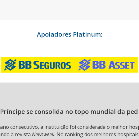
Apoiadores Platinum:
Príncipe se consolida no topo mundial da ped
 ano consecutivo, a instituição foi considerada o melhor hos
undo a revista
Newsweek
. No ranking dos melhores hospitai