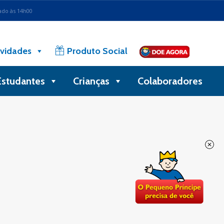
ado às 14h00
vidades
Produto Social
Estudantes
Crianças
Colaboradores