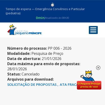
Tempo de espera — Emergência Convênios e Particular
(pediatria):
0min
Atualizado às 08h30
SERVIDOR
Número do processo:
PP 006 - 2026
Modalidade:
Pesquisa de Preço
Data de abertura:
21/01/2026
Data máxima para envio de propostas:
28/01/2026
Status:
Cancelado
Arquivos para download:
SOLICITAÇÃO DE PROPOSTAS
ATA FRACASSADO