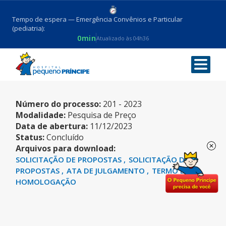
Tempo de espera — Emergência Convênios e Particular
(pediatria):
0min
Atualizado às 04h36
SERINGA
Número do processo:
201 - 2023
Modalidade:
Pesquisa de Preço
Data de abertura:
11/12/2023
Status:
Concluído
Arquivos para download:
SOLICITAÇÃO DE PROPOSTAS
SOLICITAÇÃO DE
PROPOSTAS
ATA DE JULGAMENTO
TERMO DE
HOMOLOGAÇÃO