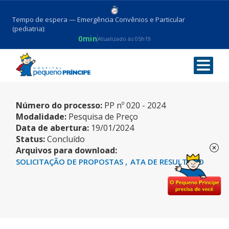
Tempo de espera — Emergência Convênios e Particular
(pediatria):
0min
Atualizado às 05h19
SENSOR OXY MAXI
Número do processo:
PP nº 020 - 2024
Modalidade:
Pesquisa de Preço
Data de abertura:
19/01/2024
Status:
Concluído
Arquivos para download:
SOLICITAÇÃO DE PROPOSTAS
ATA DE RESULTADO