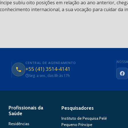
ncipe subiu oito posições em relação ao ano anterior, chega
conhecimento internacional, a sua vocação para cuidar da in
NOSSA
CENTRAL DE AGENDAMENTO
+55 (41) 3514-4141
Seg. a sex., das 8h às 17h
Fa
Profissionais da
Pesquisadores
Saúde
Instituto de Pesquisa Pelé
Residências
Pequeno Príncipe