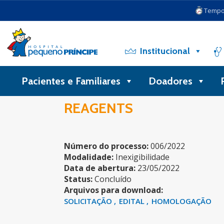
Tempo 
Institucional
Pacientes e Familiares
Doadores
REAGENTS
Número do processo:
006/2022
Modalidade:
Inexigibilidade
Data de abertura:
23/05/2022
Status:
Concluído
Arquivos para download:
SOLICITAÇÃO
EDITAL
HOMOLOGAÇÃO