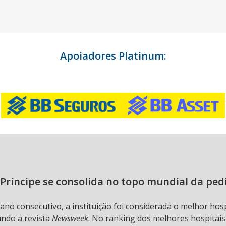
Apoiadores Platinum:
Príncipe se consolida no topo mundial da ped
 ano consecutivo, a instituição foi considerada o melhor hos
undo a revista
Newsweek
. No ranking dos melhores hospitai