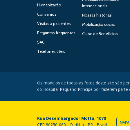
Humanização
internacionais
Convênios
Nossas histórias
Visitas a pacientes
Mobilização social
Perguntas frequentes
Clube de Benefícios
SAC
Telefones úteis
Os modelos de todas as fotos deste site são pe
do Hospital Pequeno Príncipe por fazerem parte da
Rua Desembargador Motta, 1070
MAPA
CEP 80250-060 - Curitiba - PR - Brasil