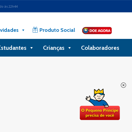
ado às 22h44
vidades
Produto Social
Estudantes
Crianças
Colaboradores