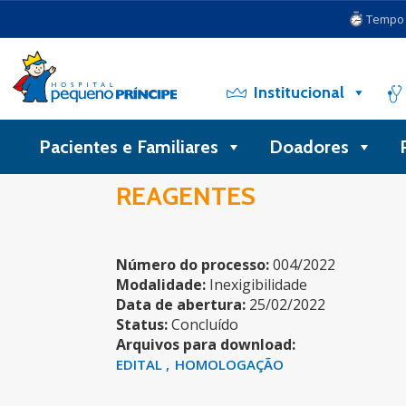
Tempo d
Institucional
Pacientes e Familiares
Doadores
REAGENTES
Número do processo:
004/2022
Modalidade:
Inexigibilidade
Data de abertura:
25/02/2022
Status:
Concluído
Arquivos para download:
EDITAL
HOMOLOGAÇÃO