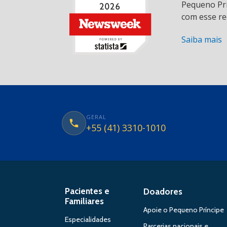
Pequeno Prí
com esse re
Saiba mais
GERAL
+55 (41) 3310-1010
Pacientes e
Doadores
Familiares
Apoie o Pequeno Príncipe
Especialidades
Parcerias nacionais e