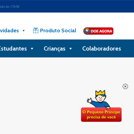
ado às 17h59
vidades
Produto Social
Estudantes
Crianças
Colaboradores