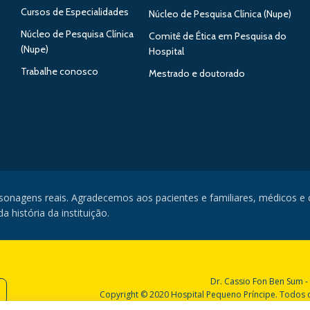
Cursos de Especialidades
Núcleo de Pesquisa Clínica (Nupe)
Núcleo de Pesquisa Clínica
Comitê de Ética em Pesquisa do
(Nupe)
Hospital
Trabalhe conosco
Mestrado e doutorado
rsonagens reais. Agradecemos aos pacientes e familiares, médicos e
 história da instituição.
Dr. Cassio Fon Ben Sum -
Copyright © 2020 Hospital Pequeno Príncipe. Todos os