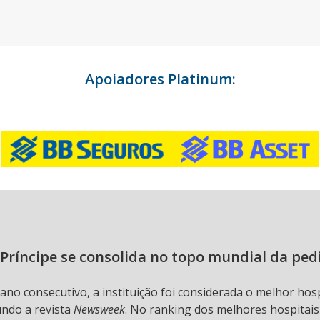
Apoiadores Platinum:
Príncipe se consolida no topo mundial da ped
 ano consecutivo, a instituição foi considerada o melhor hos
undo a revista
Newsweek
. No ranking dos melhores hospitai