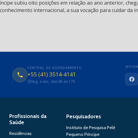
ncipe subiu oito posições em relação ao ano anterior, chega
conhecimento internacional, a sua vocação para cuidar da in
NOSSA
CENTRAL DE AGENDAMENTO
+55 (41) 3514-4141
Seg. a sex., das 8h às 17h
Fa
Profissionais da
Pesquisadores
Saúde
Instituto de Pesquisa Pelé
Residências
Pequeno Príncipe