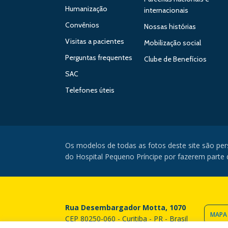
Humanização
internacionais
Convênios
Nossas histórias
Visitas a pacientes
Mobilização social
Perguntas frequentes
Clube de Benefícios
SAC
Telefones úteis
Os modelos de todas as fotos deste site são pe
do Hospital Pequeno Príncipe por fazerem parte da
Rua Desembargador Motta, 1070
MAPA
CEP 80250-060 - Curitiba - PR - Brasil