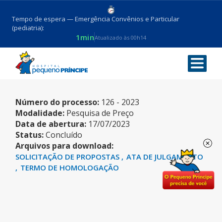
Tempo de espera — Emergência Convênios e Particular
(pediatria):
1min
Atualizado às 00h14
REAGENTES
Número do processo:
126 - 2023
Modalidade:
Pesquisa de Preço
Data de abertura:
17/07/2023
Status:
Concluído
Arquivos para download:
SOLICITAÇÃO DE PROPOSTAS
ATA DE JULGAMENTO
TERMO DE HOMOLOGAÇÃO