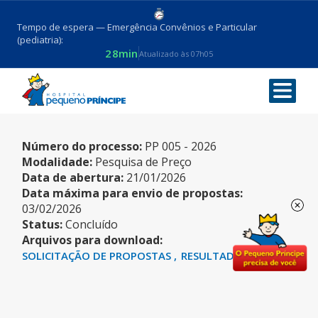
Tempo de espera — Emergência Convênios e Particular
(pediatria):
28min
Atualizado às 07h05
REAGENTE PARA USO GERAL
Número do processo:
PP 005 - 2026
Modalidade:
Pesquisa de Preço
Data de abertura:
21/01/2026
Data máxima para envio de propostas:
03/02/2026
Status:
Concluído
Arquivos para download:
SOLICITAÇÃO DE PROPOSTAS
RESULTADO