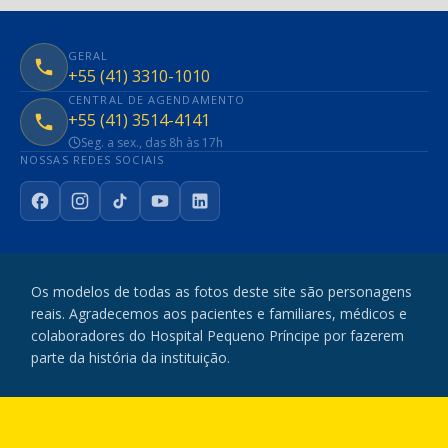
GERAL
+55 (41) 3310-1010
CENTRAL DE AGENDAMENTO
+55 (41) 3514-4141
Seg. a sex., das 8h às 17h
NOSSAS REDES SOCIAIS
Facebook
Instagram
TikTok
YouTube
LinkedIn
Os modelos de todas as fotos deste site são personagens
reais. Agradecemos aos pacientes e familiares, médicos e
colaboradores do Hospital Pequeno Príncipe por fazerem
parte da história da instituição.